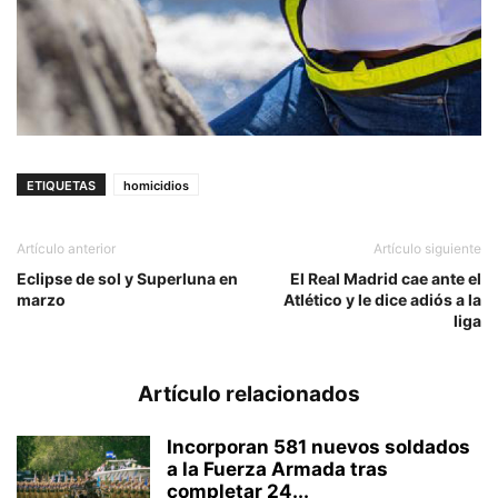
ETIQUETAS
homicidios
Artículo anterior
Artículo siguiente
Eclipse de sol y Superluna en
El Real Madrid cae ante el
marzo
Atlético y le dice adiós a la
liga
Artículo relacionados
Incorporan 581 nuevos soldados
a la Fuerza Armada tras
completar 24...