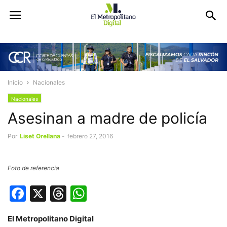
Inicio
Nacionales
Nacionales
Asesinan a madre de policía
Por
Liset Orellana
-
febrero 27, 2016
Foto de referencia
Facebook
X
Threads
WhatsApp
El Metropolitano Digital