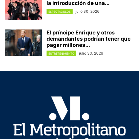
la introducción de una...
julio 30, 2026
ESPECTÁCULOS
El príncipe Enrique y otros
demandantes podrían tener que
pagar millones...
julio 30, 2026
ENTRETENIMIENTO