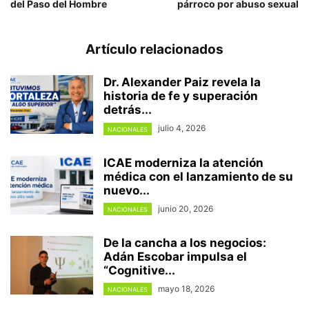
del Paso del Hombre
párroco por abuso sexual
Artículo relacionados
Dr. Alexander Paiz revela la
historia de fe y superación
detrás...
julio 4, 2026
NACIONALES
ICAE moderniza la atención
médica con el lanzamiento de su
nuevo...
junio 20, 2026
NACIONALES
De la cancha a los negocios:
Adán Escobar impulsa el
“Cognitive...
mayo 18, 2026
NACIONALES