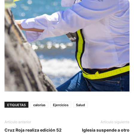
ETIQUETAS
calorías
Ejercicios
Salud
Artículo anterior
Artículo siguiente
Cruz Roja realiza edición 52
Iglesia suspende a otro