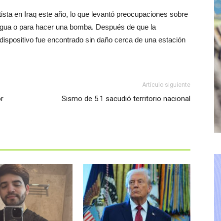
tista en Iraq este año, lo que levantó preocupaciones sobre
l agua o para hacer una bomba. Después de que la
 dispositivo fue encontrado sin daño cerca de una estación
Artículo siguiente
r
Sismo de 5.1 sacudió territorio nacional