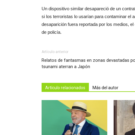
Un dispositivo similar desapareció de un contra
si los terroristas lo usarían para contaminar e
desaparición fuera reportada por los medios, el
de policía.
Artículo anterior
Relatos de fantasmas en zonas devastadas po
tsunami aterran a Japón
Artículo relacionados
Más del autor