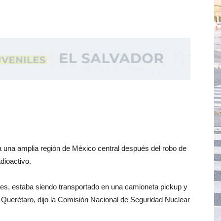
a una amplia región de México central después del robo de
adioactivo.
iales, estaba siendo transportado en una camioneta pickup y
 Querétaro, dijo la Comisión Nacional de Seguridad Nuclear