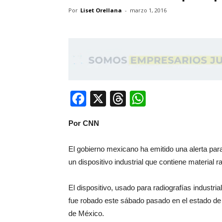
Por
Liset Orellana
-
marzo 1, 2016
Facebook
X
Threads
WhatsApp
Por CNN
El gobierno mexicano ha emitido una alerta par
un dispositivo industrial que contiene material r
El dispositivo, usado para radiografías industr
fue robado este sábado pasado en el estado de
de México.