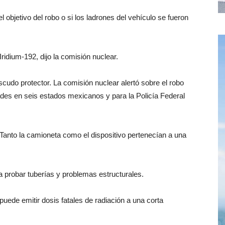
el objetivo del robo o si los ladrones del vehículo se fueron
Iridium-192, dijo la comisión nuclear.
escudo protector. La comisión nuclear alertó sobre el robo
dades en seis estados mexicanos y para la Policía Federal
 Tanto la camioneta como el dispositivo pertenecían a una
ra probar tuberías y problemas estructurales.
uede emitir dosis fatales de radiación a una corta