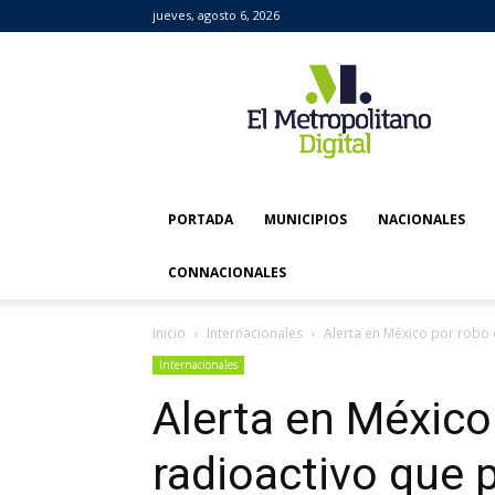
jueves, agosto 6, 2026
El
Metropolitano
Digital
PORTADA
MUNICIPIOS
NACIONALES
CONNACIONALES
Inicio
Internacionales
Alerta en México por robo 
Internacionales
Alerta en México
radioactivo que 