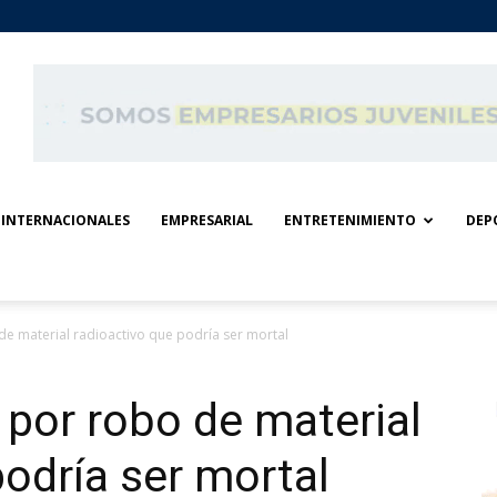
INTERNACIONALES
EMPRESARIAL
ENTRETENIMIENTO
DEP
de material radioactivo que podría ser mortal
 por robo de material
podría ser mortal