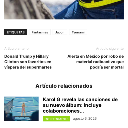
ETIQUETAS
Fantasmas
Japon
Tsunami
Artículo anterior
Artículo siguiente
Donald Trump y Hillary
Alerta en México por robo de
Clinton son favoritos en
material radioactivo que
víspera del supermartes
podría ser mortal
Artículo relacionados
Karol G revela las canciones de
su nuevo álbum: incluye
colaboraciones...
agosto 6, 2026
ENTRETENIMIENTO