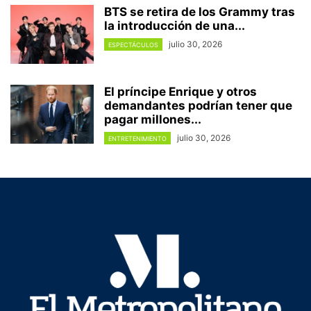
BTS se retira de los Grammy tras
la introducción de una...
julio 30, 2026
ESPECTÁCULOS
El príncipe Enrique y otros
demandantes podrían tener que
pagar millones...
julio 30, 2026
ENTRETENIMIENTO