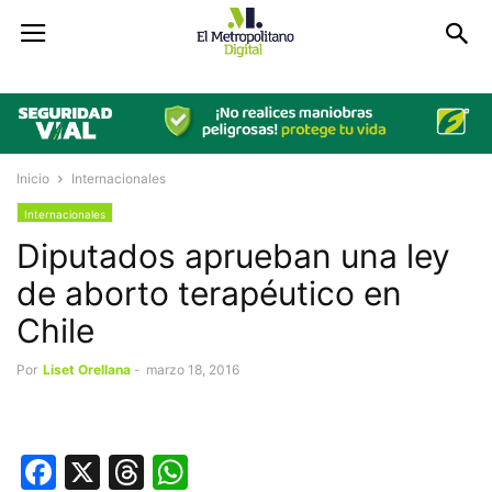
Inicio
Internacionales
Internacionales
Diputados aprueban una ley
de aborto terapéutico en
Chile
Por
Liset Orellana
-
marzo 18, 2016
Facebook
X
Threads
WhatsApp