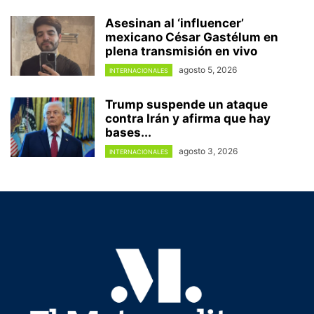
Asesinan al ‘influencer’
mexicano César Gastélum en
plena transmisión en vivo
agosto 5, 2026
INTERNACIONALES
Trump suspende un ataque
contra Irán y afirma que hay
bases...
agosto 3, 2026
INTERNACIONALES