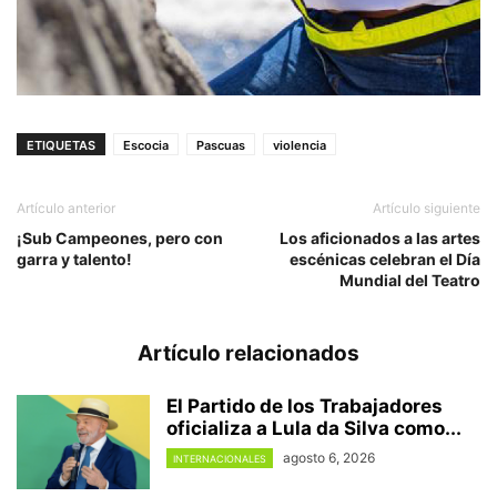
ETIQUETAS
Escocia
Pascuas
violencia
Artículo anterior
Artículo siguiente
¡Sub Campeones, pero con
Los aficionados a las artes
garra y talento!
escénicas celebran el Día
Mundial del Teatro
Artículo relacionados
El Partido de los Trabajadores
oficializa a Lula da Silva como...
agosto 6, 2026
INTERNACIONALES