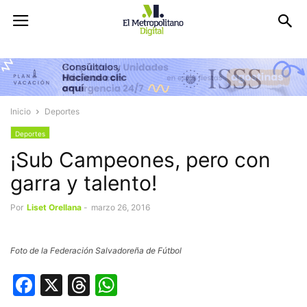
Inicio
Deportes
Deportes
¡Sub Campeones, pero con
garra y talento!
Por
Liset Orellana
-
marzo 26, 2016
Foto de la Federación Salvadoreña de Fútbol
Facebook
X
Threads
WhatsApp