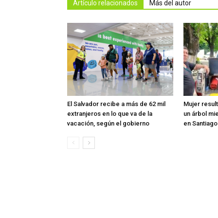
Artículo relacionados
Más del autor
El Salvador recibe a más de 62 mil
Mujer resul
extranjeros en lo que va de la
un árbol mi
vacación, según el gobierno
en Santiag