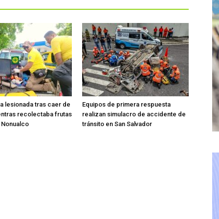
ta lesionada tras caer de
Equipos de primera respuesta
entras recolectaba frutas
realizan simulacro de accidente de
o Nonualco
tránsito en San Salvador