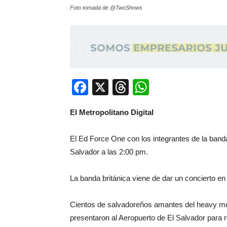
Foto tomada de @TwoShows
Facebook
X
Threads
WhatsApp
El Metropolitano Digital
El Ed Force One con los integrantes de la band
Salvador a las 2:00 pm.
La banda británica viene de dar un concierto e
Cientos de salvadoreños amantes del heavy met
presentaron al Aeropuerto de El Salvador para re