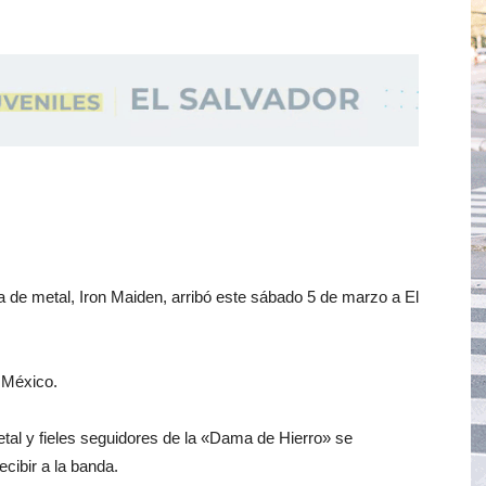
a de metal, Iron Maiden, arribó este sábado 5 de marzo a El
n México.
al y fieles seguidores de la «Dama de Hierro» se
cibir a la banda.