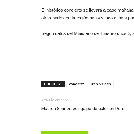
El histórico concierto se llevará a cabo mañan
otras partes de la región han visitado el país pa
Según datos del Ministerio de Turismo unos 2,5
ETIQUETAS
concierto
Iron Maiden
Artículo anterior
Mueren 8 niños por golpe de calor en Perú