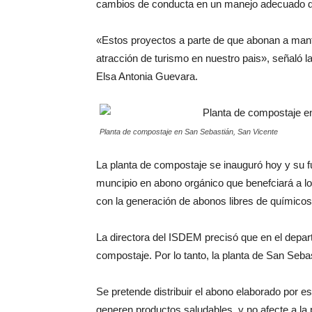
cambios de conducta en un manejo adecuado de
«Estos proyectos a parte de que abonan a mante
atracción de turismo en nuestro pais», señaló 
Elsa Antonia Guevara.
Planta de compostaje en San Sebastián, San Vicente
La planta de compostaje se inauguró hoy y su 
muncipio en abono orgánico que benefciará a los
con la generación de abonos libres de químicos
La directora del ISDEM precisó que en el depa
compostaje. Por lo tanto, la planta de San Seb
Se pretende distribuir el abono elaborado por e
generen productos saludables, y no afecte a la