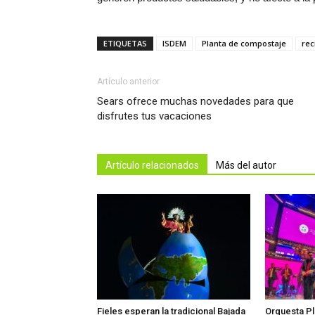
ETIQUETAS
ISDEM
Planta de compostaje
rec
Artículo anterior
Sears ofrece muchas novedades para que
disfrutes tus vacaciones
Artículo relacionados
Más del autor
Fieles esperan la tradicional Bajada
Orquesta Pl