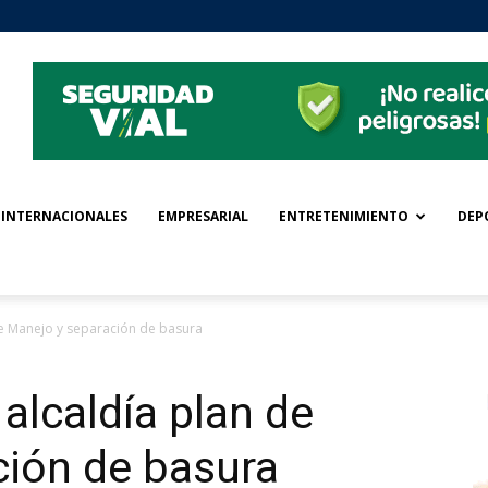
INTERNACIONALES
EMPRESARIAL
ENTRETENIMIENTO
DEP
de Manejo y separación de basura
alcaldía plan de
ción de basura