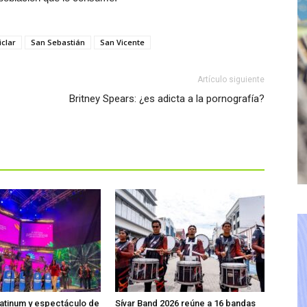
iclar
San Sebastián
San Vicente
Artículo siguiente
Britney Spears: ¿es adicta a la pornografía?
atinum y espectáculo de
Sívar Band 2026 reúne a 16 bandas