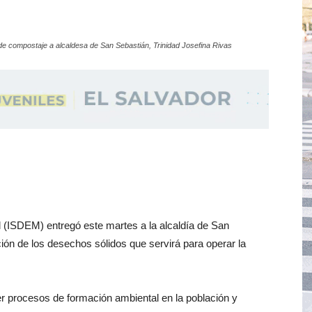
de compostaje a alcaldesa de San Sebastián, Trinidad Josefina Rivas
l (ISDEM) entregó este martes a la alcaldía de San
ión de los desechos sólidos que servirá para operar la
r procesos de formación ambiental en la población y