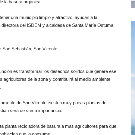
 la basura orgánica.
ner una municipio limpio y atractivo, ayudan a la
la directora del ISDEM y alcaldesa de Santa María Ostuma,
función es transformar los desechos solidos que genere ese
 agricultores de la zona y contribuirá al medio ambiente
.
rtamento de San Vicente existen muy pocas plantas de
astián será de suma importancia.
sta planta recicladora de basura a mas agricultores para que
 poblacion que lo consume.