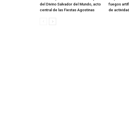
del Divino Salvador del Mundo, acto
fuegos artif
central de las Fiestas Agostinas
de activida