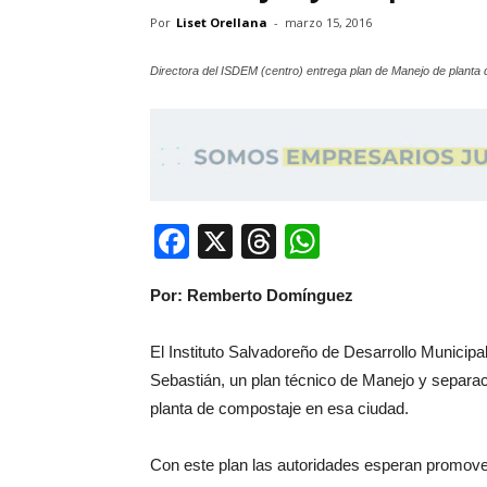
Por
Liset Orellana
-
marzo 15, 2016
Directora del ISDEM (centro) entrega plan de Manejo de planta 
Facebook
X
Threads
WhatsApp
Por: Remberto Domínguez
El Instituto Salvadoreño de Desarrollo Municipa
Sebastián, un plan técnico de Manejo y separac
planta de compostaje en esa ciudad.
Con este plan las autoridades esperan promove