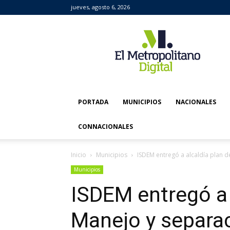
jueves, agosto 6, 2026
El
Metropolitano
Digital
PORTADA
MUNICIPIOS
NACIONALES
CONNACIONALES
Inicio
Municipios
ISDEM entregó a alcaldía plan 
Municipios
ISDEM entregó a 
Manejo y separa