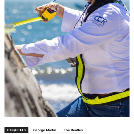
ETIQUETAS
George Martin
The Beatles