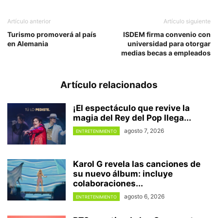
Artículo anterior
Artículo siguiente
Turismo promoverá al país
ISDEM firma convenio con
en Alemania
universidad para otorgar
medias becas a empleados
Artículo relacionados
¡El espectáculo que revive la
magia del Rey del Pop llega...
agosto 7, 2026
ENTRETENIMIENTO
Karol G revela las canciones de
su nuevo álbum: incluye
colaboraciones...
agosto 6, 2026
ENTRETENIMIENTO