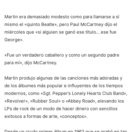
Martin era demasiado modesto como para llamarse a sí
mismo el «quinto Beatle», pero Paul McCartney dijo el
miércoles que «si alguien se ganó ese título… ese fue
George».
«Fue un verdadero caballero y como un segundo padre
para mí», dijo McCartney.
Martin produjo algunas de las canciones más adoradas y
de los álbumes más popular e influyentes de los tiempos
modernos, como «Sgt. Pepper’s Lonely Hearts Club Band»,
«Revolver», «Rubber Soul» o «Abbey Road», elevando los
LPs de rock de un modo de hacer dinero con sencillos
exitosos a formas de arte, «conceptos».
Desde un crudo primer álbum en 1962 que se grabó en tan