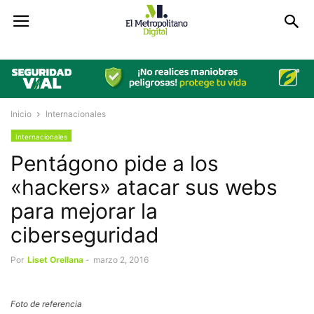
Inicio
Internacionales
Internacionales
Pentágono pide a los
«hackers» atacar sus webs
para mejorar la
ciberseguridad
Por
Liset Orellana
-
marzo 2, 2016
Foto de referencia