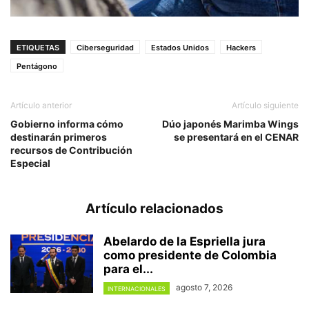
ETIQUETAS
Ciberseguridad
Estados Unidos
Hackers
Pentágono
Artículo anterior
Artículo siguiente
Gobierno informa cómo
Dúo japonés Marimba Wings
destinarán primeros
se presentará en el CENAR
recursos de Contribución
Especial
Artículo relacionados
Abelardo de la Espriella jura
como presidente de Colombia
para el...
agosto 7, 2026
INTERNACIONALES