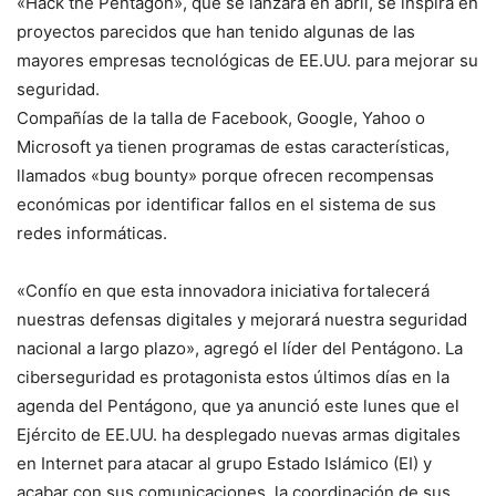
«Hack the Pentagon», que se lanzará en abril, se inspira en
proyectos parecidos que han tenido algunas de las
mayores empresas tecnológicas de EE.UU. para mejorar su
seguridad.
Compañías de la talla de Facebook, Google, Yahoo o
Microsoft ya tienen programas de estas características,
llamados «bug bounty» porque ofrecen recompensas
económicas por identificar fallos en el sistema de sus
redes informáticas.
«Confío en que esta innovadora iniciativa fortalecerá
nuestras defensas digitales y mejorará nuestra seguridad
nacional a largo plazo», agregó el líder del Pentágono. La
ciberseguridad es protagonista estos últimos días en la
agenda del Pentágono, que ya anunció este lunes que el
Ejército de EE.UU. ha desplegado nuevas armas digitales
en Internet para atacar al grupo Estado Islámico (EI) y
acabar con sus comunicaciones, la coordinación de sus