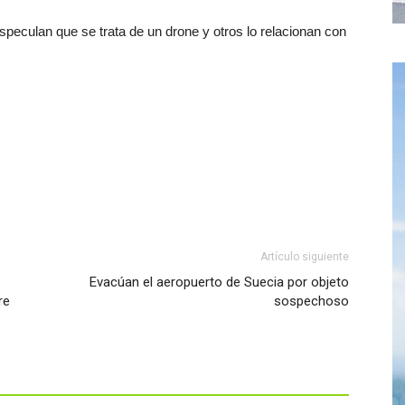
especulan que se trata de un drone y otros lo relacionan con
Artículo siguiente
Evacúan el aeropuerto de Suecia por objeto
re
sospechoso