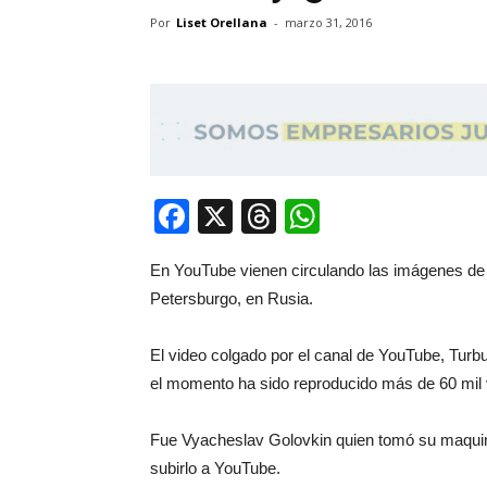
Por
Liset Orellana
-
marzo 31, 2016
Facebook
X
Threads
WhatsApp
En YouTube vienen circulando las imágenes de 
Petersburgo, en Rusia.
El video colgado por el canal de YouTube, Turb
el momento ha sido reproducido más de 60 mil
Fue Vyacheslav Golovkin quien tomó su maquina
subirlo a YouTube.