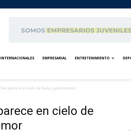
INTERNACIONALES
EMPRESARIAL
ENTRETENIMIENTO
DEP
Ovni aparece en cielo de Rusia y genera temor
arece en cielo de
emor