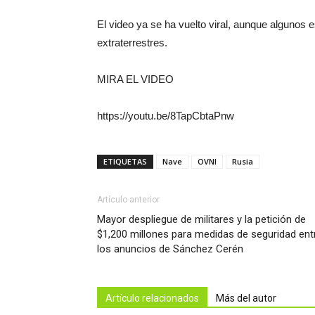
El video ya se ha vuelto viral, aunque algunos 
extraterrestres.
MIRA EL VIDEO
https://youtu.be/8TapCbtaPnw
ETIQUETAS
Nave
OVNI
Rusia
Artículo anterior
Mayor despliegue de militares y la petición de
$1,200 millones para medidas de seguridad ent
los anuncios de Sánchez Cerén
Artículo relacionados
Más del autor