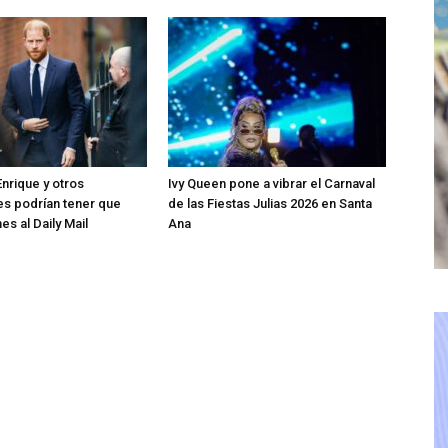
Enrique y otros
Ivy Queen pone a vibrar el Carnaval
s podrían tener que
de las Fiestas Julias 2026 en Santa
es al Daily Mail
Ana