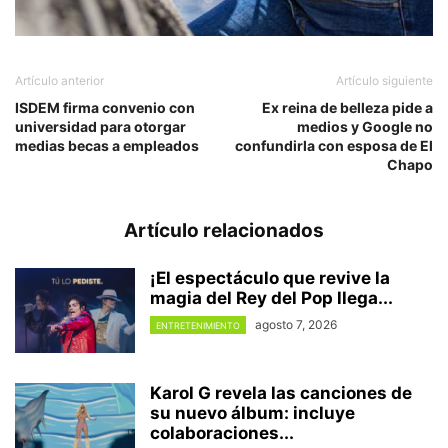
Artículo anterior
Artículo siguiente
ISDEM firma convenio con
Ex reina de belleza pide a
universidad para otorgar
medios y Google no
medias becas a empleados
confundirla con esposa de El
Chapo
Artículo relacionados
¡El espectáculo que revive la
magia del Rey del Pop llega...
agosto 7, 2026
ENTRETENIMIENTO
Karol G revela las canciones de
su nuevo álbum: incluye
colaboraciones...