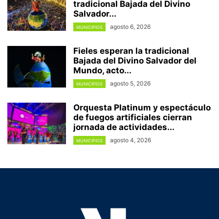
tradicional Bajada del Divino
Salvador...
agosto 6, 2026
MUNICIPIOS
Fieles esperan la tradicional
Bajada del Divino Salvador del
Mundo, acto...
agosto 5, 2026
MUNICIPIOS
Orquesta Platinum y espectáculo
de fuegos artificiales cierran
jornada de actividades...
agosto 4, 2026
MUNICIPIOS