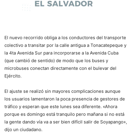
El nuevo recorrido obliga a los conductores del transporte
colectivo a transitar por la calle antigua a Tonacatepeque y
la 4ta Avenida Sur para incorporarse a la Avenida Cuba
(que cambió de sentido) de modo que los buses y
microbuses conectan directamente con el bulevar del
Ejército.
El ajuste se realizó sin mayores complicaciones aunque
los usuarios lamentaron la poca presencia de gestores de
tráfico y esperan que este lunes sea diferente. «Ahora
porque es domingo está tranquilo pero mañana si no está
la gente dando vía va a ser bien difícil salir de Soyapango»,
dijo un ciudadano.