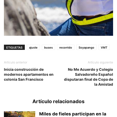
ETIQUETAS
ajuste
buses
recorrido
Soyapango
VMT
Artículo anterior
Artículo siguiente
Inicia construcción de
No Me Acuerdo y Colegio
modernos apartamentos en
Salvadoreño Español
colonia San Francisco
disputaran final de Copa de
la Amistad
Artículo relacionados
Miles de fieles participan en la