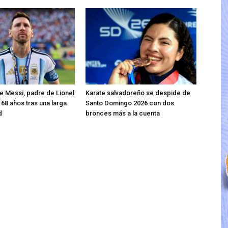
 Messi, padre de Lionel
Karate salvadoreño se despide de
 68 años tras una larga
Santo Domingo 2026 con dos
d
bronces más a la cuenta