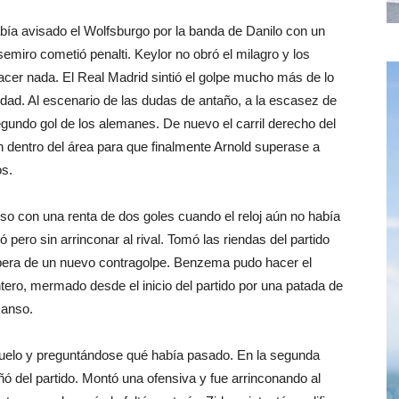
abía avisado el Wolfsburgo por la banda de Danilo con un
semiro cometió penalti. Keylor no obró el milagro y los
cer nada. El Real Madrid sintió el golpe mucho más de lo
idad. Al escenario de las dudas de antaño, a la escasez de
segundo gol de los alemanes. De nuevo el carril derecho del
n dentro del área para que finalmente Arnold superase a
os.
uso con una renta de dos goles cuando el reloj aún no había
 pero sin arrinconar al rival. Tomó las riendas del partido
spera de un nuevo contragolpe. Benzema pudo hacer el
tero, mermado desde el inicio del partido por una patada de
canso.
suelo y preguntándose qué había pasado. En la segunda
ñó del partido. Montó una ofensiva y fue arrinconando al