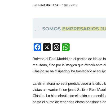
Por
Liset Orellana
-
abril 6, 2016
Facebook
X
Threads
WhatsApp
Bofetón al Real Madrid en el partido de ida de l
resultado, sino por la imagen que ofreció ante el
Clásico se ha disipado y ha trasladado al equipo
La eliminatoria no está perdida pese a la dific
vistas a levantar la ‘orejona’. Salió el Real Ma
Clásico. Lo hizo circulando el balón con sentido
hasta el punto de tener dos claras ocasiones d