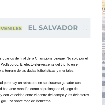
os cuartos de final de la Champions League. No solo por el
 Wolfsburgo. El efecto efervescente del triunfo en el
 al terreno de las dudas futbolísticas y mentales.
ultad pero hay un retroceso en su discurso ganador con
drid bastante mandón como si prolongase el juego del
 y con velocidad entre el centro del campo y los delanteros
e gol, una sobre todo de Benzema.