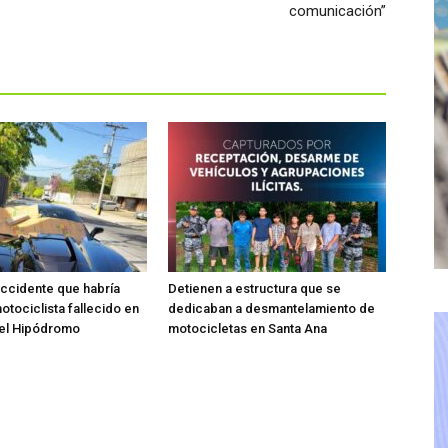
comunicación”
accidente que habría
Detienen a estructura que se
otociclista fallecido en
dedicaban a desmantelamiento de
del Hipódromo
motocicletas en Santa Ana