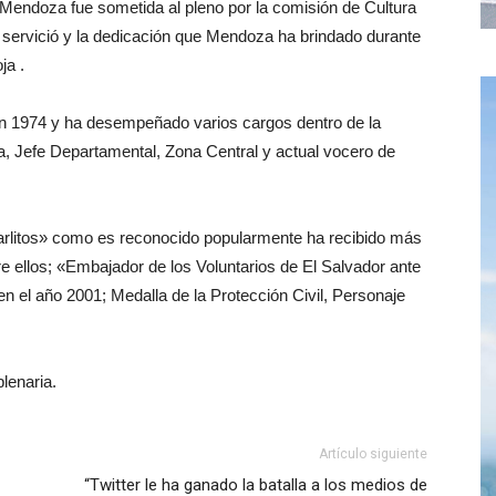
a a Mendoza fue sometida al pleno por la comisión de Cultura
 servició y la dedicación que Mendoza ha brindado durante
ja .
d en 1974 y ha desempeñado varios cargos dentro de la
ada, Jefe Departamental, Zona Central y actual vocero de
Carlitos» como es reconocido popularmente ha recibido más
re ellos; «Embajador de los Voluntarios de El Salvador ante
 el año 2001; Medalla de la Protección Civil, Personaje
lenaria.
Artículo siguiente
“Twitter le ha ganado la batalla a los medios de