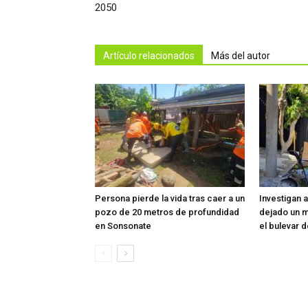
2050
Artículo relacionados
Más del autor
Persona pierde la vida tras caer a un
Investigan 
pozo de 20 metros de profundidad
dejado un m
en Sonsonate
el bulevar 