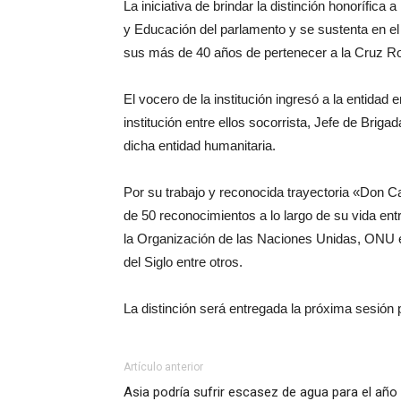
La iniciativa de brindar la distinción honorífic
y Educación del parlamento y se sustenta en el
sus más de 40 años de pertenecer a la Cruz Ro
El vocero de la institución ingresó a la entida
institución entre ellos socorrista, Jefe de Brig
dicha entidad humanitaria.
Por su trabajo y reconocida trayectoria «Don 
de 50 reconocimientos a lo largo de su vida ent
la Organización de las Naciones Unidas, ONU en
del Siglo entre otros.
La distinción será entregada la próxima sesión p
Artículo anterior
Asia podría sufrir escasez de agua para el año