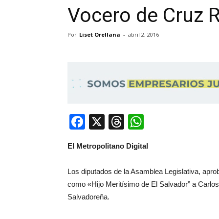
Vocero de Cruz 
Por
Liset Orellana
-
abril 2, 2016
Facebook
X
Threads
WhatsApp
El Metropolitano Digital
Los diputados de la Asamblea Legislativa, apro
como «Hijo Meritísimo de El Salvador” a Carlos
Salvadoreña.