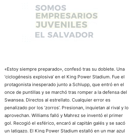
«Estoy siempre preparado», confesó tras su doblete. Una
‘ciclogénesis explosiva’ en el King Power Stadium. Fue el
protagonista inesperado junto a Schlupp, que entró en el
once de puntillas y se marchó tras romper a la defensa del
Swansea. Directos al estrellato. Cualquier error es
penalizado por los ‘zorros’. Presionan, inquietan al rival y lo
aprovechan. Williams falló y Mahrez se inventó el primer
gol. Recogió el esférico, encaró al capitán galés y se sacó
un latigazo. El King Power Stadium estalló en un mar azul