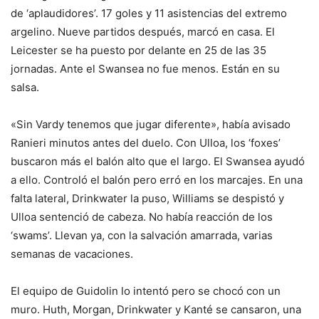
de ‘aplaudidores’. 17 goles y 11 asistencias del extremo
argelino. Nueve partidos después, marcó en casa. El
Leicester se ha puesto por delante en 25 de las 35
jornadas. Ante el Swansea no fue menos. Están en su
salsa.
«Sin Vardy tenemos que jugar diferente», había avisado
Ranieri minutos antes del duelo. Con Ulloa, los ‘foxes’
buscaron más el balón alto que el largo. El Swansea ayudó
a ello. Controló el balón pero erró en los marcajes. En una
falta lateral, Drinkwater la puso, Williams se despistó y
Ulloa sentenció de cabeza. No había reacción de los
‘swams’. Llevan ya, con la salvación amarrada, varias
semanas de vacaciones.
El equipo de Guidolin lo intentó pero se chocó con un
muro. Huth, Morgan, Drinkwater y Kanté se cansaron, una