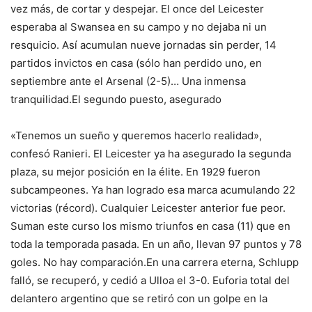
vez más, de cortar y despejar. El once del Leicester
esperaba al Swansea en su campo y no dejaba ni un
resquicio. Así acumulan nueve jornadas sin perder, 14
partidos invictos en casa (sólo han perdido uno, en
septiembre ante el Arsenal (2-5)… Una inmensa
tranquilidad.El segundo puesto, asegurado
«Tenemos un sueño y queremos hacerlo realidad»,
confesó Ranieri. El Leicester ya ha asegurado la segunda
plaza, su mejor posición en la élite. En 1929 fueron
subcampeones. Ya han logrado esa marca acumulando 22
victorias (récord). Cualquier Leicester anterior fue peor.
Suman este curso los mismo triunfos en casa (11) que en
toda la temporada pasada. En un año, llevan 97 puntos y 78
goles. No hay comparación.En una carrera eterna, Schlupp
falló, se recuperó, y cedió a Ulloa el 3-0. Euforia total del
delantero argentino que se retiró con un golpe en la