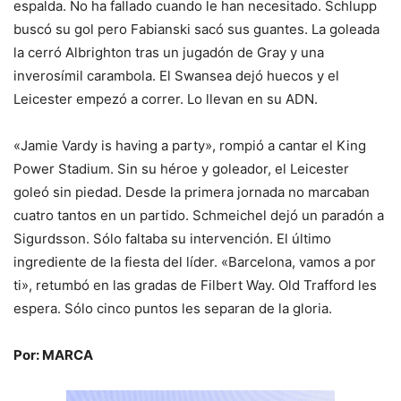
espalda. No ha fallado cuando le han necesitado. Schlupp
buscó su gol pero Fabianski sacó sus guantes. La goleada
la cerró Albrighton tras un jugadón de Gray y una
inverosímil carambola. El Swansea dejó huecos y el
Leicester empezó a correr. Lo llevan en su ADN.
«Jamie Vardy is having a party», rompió a cantar el King
Power Stadium. Sin su héroe y goleador, el Leicester
goleó sin piedad. Desde la primera jornada no marcaban
cuatro tantos en un partido. Schmeichel dejó un paradón a
Sigurdsson. Sólo faltaba su intervención. El último
ingrediente de la fiesta del líder. «Barcelona, vamos a por
ti», retumbó en las gradas de Filbert Way. Old Trafford les
espera. Sólo cinco puntos les separan de la gloria.
Por: MARCA