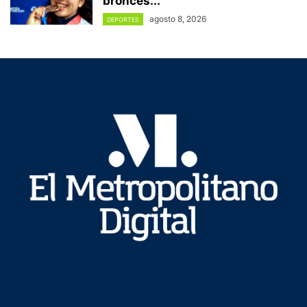
bronces...
agosto 8, 2026
DEPORTES