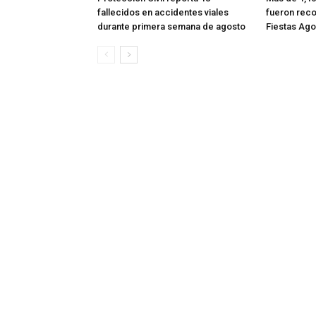
fallecidos en accidentes viales
fueron reco
durante primera semana de agosto
Fiestas Ago