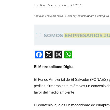
Por
Liset Orellana
-
abril 27, 2016
Firma de convenio entre FONAES y embotelladora Electropura
Facebook
X
Threads
WhatsApp
El Metropolitano Digital
El Fondo Ambiental de El Salvador (FONAES) y
perlitas, firmaron este miércoles un convenio 
favor del medio ambiente
El convenio, que es un mecanismo de cumplim