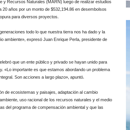
te y Recursos Naturales (MARN) luego de realizar estudios
ara 20 años por un monto de $532,194.86 en desembolsos
opura para diversos proyectos.
eneraciones todo lo que nuestra tierra nos ha dado y la
io ambiente», expresó Juan Enrique Perla, presidente de
ebró que un ente público y privado se hayan unido para
ley. «Lo importante es que estamos abordando un problema
ntegral. Son acciones a largo plazo», apuntó.
ión de ecosistemas y paisajes, adaptación al cambio
ambiente, uso racional de los recursos naturales y el medio
ras del programa de compensación ambiental y que las