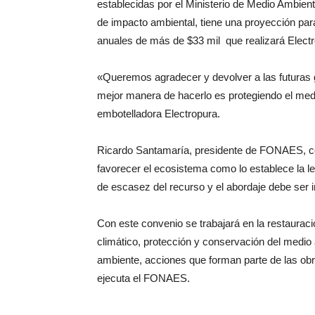
establecidas por el Ministerio de Medio Ambien
de impacto ambiental, tiene una proyección p
anuales de más de $33 mil que realizará Electr
«Queremos agradecer y devolver a las futuras g
mejor manera de hacerlo es protegiendo el med
embotelladora Electropura.
Ricardo Santamaría, presidente de FONAES, cel
favorecer el ecosistema como lo establece la 
de escasez del recurso y el abordaje debe ser i
Con este convenio se trabajará en la restaurac
climático, protección y conservación del medio 
ambiente, acciones que forman parte de las ob
ejecuta el FONAES.