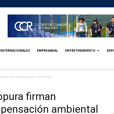
INTERNACIONALES
EMPRESARIAL
ENTRETENIMIENTO
DEP
onvenio de compensación ambiental
opura firman
pensación ambiental