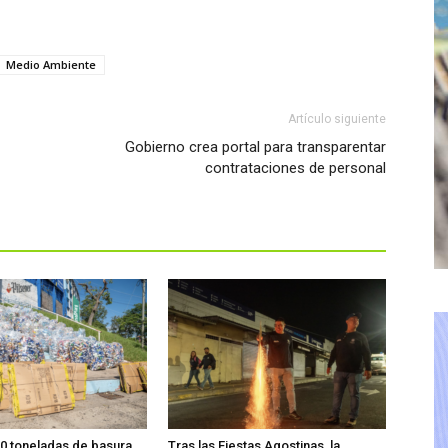
Medio Ambiente
Artículo siguiente
Gobierno crea portal para transparentar
contrataciones de personal
0 toneladas de basura
Tras las Fiestas Agostinas, la