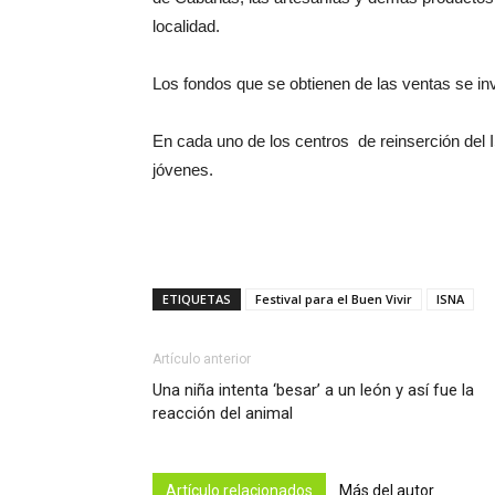
localidad.
Los fondos que se obtienen de las ventas se inv
En cada uno de los centros de reinserción del 
jóvenes.
ETIQUETAS
Festival para el Buen Vivir
ISNA
Artículo anterior
Una niña intenta ‘besar’ a un león y así fue la
reacción del animal
Artículo relacionados
Más del autor