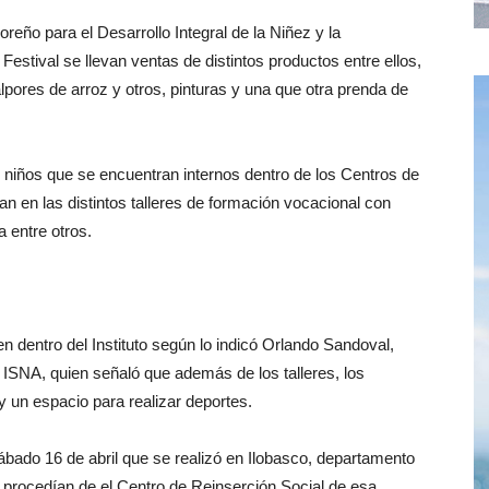
oreño para el Desarrollo Integral de la Niñez y la
Festival se llevan ventas de distintos productos entre ellos,
pores de arroz y otros, pinturas y una que otra prenda de
s niños que se encuentran internos dentro de los Centros de
n en las distintos talleres de formación vocacional con
 entre otros.
en dentro del Instituto según lo indicó Orlando Sandoval,
 ISNA, quien señaló que además de los talleres, los
 un espacio para realizar deportes.
sábado 16 de abril que se realizó en Ilobasco, departamento
procedían de el Centro de Reinserción Social de esa