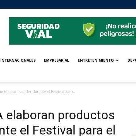
INTERNACIONALES
EMPRESARIAL
ENTRETENIMIENTO
DEP
ctos para vender durante el Festival para...
A elaboran productos
te el Festival para el