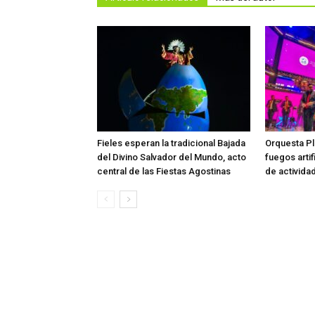
Fieles esperan la tradicional Bajada
Orquesta Pl
del Divino Salvador del Mundo, acto
fuegos artif
central de las Fiestas Agostinas
de activida