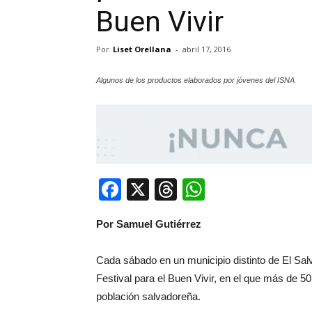
Buen Vivir
Por
Liset Orellana
-
abril 17, 2016
Algunos de los productos elaborados por jóvenes del ISNA
Facebook
X
Threads
WhatsApp
Por Samuel Gutiérrez
Cada sábado en un municipio distinto de El Salv
Festival para el Buen Vivir, en el que más de 50
población salvadoreña.