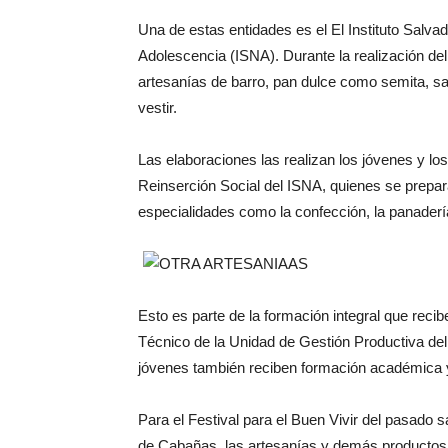
Una de estas entidades es el El Instituto Salvad
Adolescencia (ISNA). Durante la realización del 
artesanías de barro, pan dulce como semita, sal
vestir.
Las elaboraciones las realizan los jóvenes y lo
Reinserción Social del ISNA, quienes se prepara
especialidades como la confección, la panadería
Esto es parte de la formación integral que recib
Técnico de la Unidad de Gestión Productiva del
jóvenes también reciben formación académica y
Para el Festival para el Buen Vivir del pasado 
de Cabañas, las artesanías y demás productos 