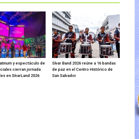
atinum y espectáculo de
Sívar Band 2026 reúne a 16 bandas
iciales cierran jornada
de paz en el Centro Histórico de
des en SívarLand 2026
San Salvador