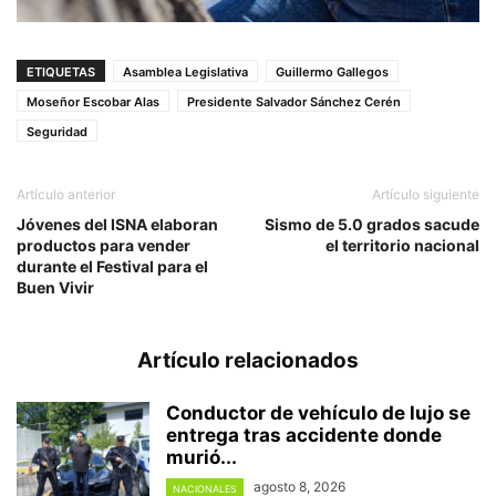
ETIQUETAS
Asamblea Legislativa
Guillermo Gallegos
Moseñor Escobar Alas
Presidente Salvador Sánchez Cerén
Seguridad
Artículo anterior
Artículo siguiente
Jóvenes del ISNA elaboran
Sismo de 5.0 grados sacude
productos para vender
el territorio nacional
durante el Festival para el
Buen Vivir
Artículo relacionados
Conductor de vehículo de lujo se
entrega tras accidente donde
murió...
agosto 8, 2026
NACIONALES