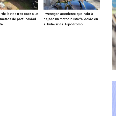
de la vida tras caer a un
Investigan accidente que habría
 metros de profundidad
dejado un motociclista fallecido en
te
el bulevar del Hipódromo