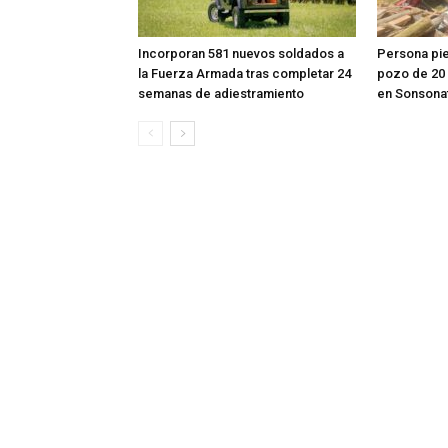
Incorporan 581 nuevos soldados a
Persona pier
la Fuerza Armada tras completar 24
pozo de 20
semanas de adiestramiento
en Sonsona