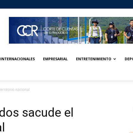
INTERNACIONALES
EMPRESARIAL
ENTRETENIMIENTO
DEP
erritorio nacional
dos sacude el
l