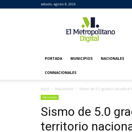
sábado, agosto 8, 2026
El
Metropolitano
Digital
PORTADA
MUNICIPIOS
NACIONALES
CONNACIONALES
Inicio
Nacionales
Sismo de 5.0 grados sacude el t
Nacionales
Sismo de 5.0 gra
territorio naciona