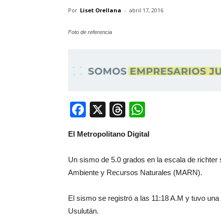
Por
Liset Orellana
-
abril 17, 2016
Foto de referencia
Facebook
X
Threads
WhatsApp
El Metropolitano Digital
Un sismo de 5.0 grados en la escala de richter 
Ambiente y Recursos Naturales (MARN).
El sismo se registró a las 11:18 A.M y tuvo una
Usulután.