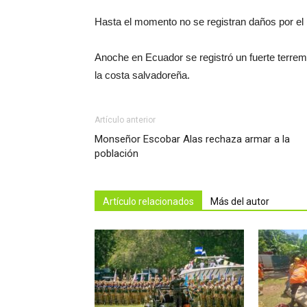
Hasta el momento no se registran daños por el 
Anoche en Ecuador se registró un fuerte terrem
la costa salvadoreña.
Artículo anterior
Monseñor Escobar Alas rechaza armar a la
población
Artículo relacionados
Más del autor