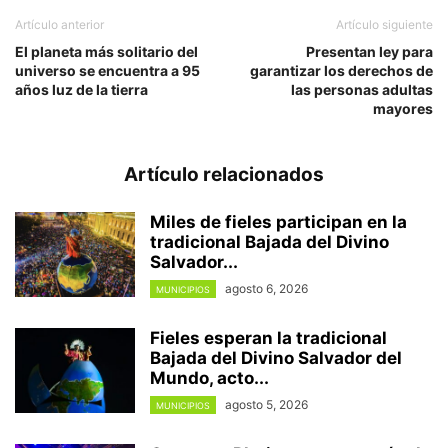
Artículo anterior
Artículo siguiente
El planeta más solitario del
Presentan ley para
universo se encuentra a 95
garantizar los derechos de
años luz de la tierra
las personas adultas
mayores
Artículo relacionados
Miles de fieles participan en la
tradicional Bajada del Divino
Salvador...
agosto 6, 2026
MUNICIPIOS
Fieles esperan la tradicional
Bajada del Divino Salvador del
Mundo, acto...
agosto 5, 2026
MUNICIPIOS