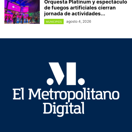
Orquesta Platinum y espectáculo
de fuegos artificiales cierran
jornada de actividades...
agosto 4, 2026
MUNICIPIOS