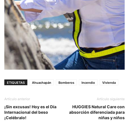
ETIQUETAS
Ahuachapán
Bomberos
Incendio
Vivienda
Artículo anterior
Artículo siguiente
¡Sin excusas! Hoy es el Día
HUGGIES Natural Care con
Internacional del beso
absorción diferenciada para
¡Celébralo!
niñas y niños