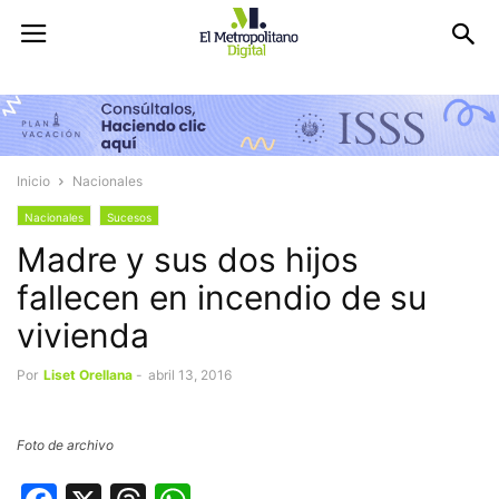
Inicio
Nacionales
Nacionales
Sucesos
Madre y sus dos hijos
fallecen en incendio de su
vivienda
Por
Liset Orellana
-
abril 13, 2016
Foto de archivo