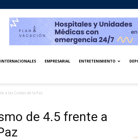
INTERNACIONALES
EMPRESARIAL
ENTRETENIMIENTO
DEP
e a las Costas de la Paz
smo de 4.5 frente a
 Paz