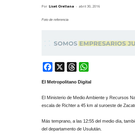
Por
Liset Orellana
-
abril 30, 2016
Foto de referencia
Facebook
X
Threads
WhatsApp
El Metropolitano Digital
El Ministerio de Medio Ambiente y Recursos Na
escala de Richter a 45 km al suroeste de Zacate
Más temprano, a las 12:55 del medio día, tambié
del departamento de Usulután.