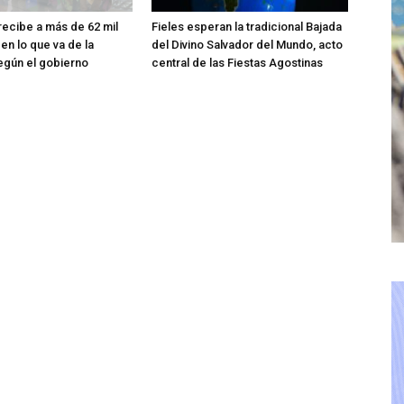
 recibe a más de 62 mil
Fieles esperan la tradicional Bajada
en lo que va de la
del Divino Salvador del Mundo, acto
egún el gobierno
central de las Fiestas Agostinas