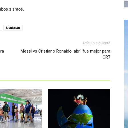
ambos sismos.
Usulután
Artículo siguiente
ara
Messi vs Cristiano Ronaldo: abril fue mejor para
CR7