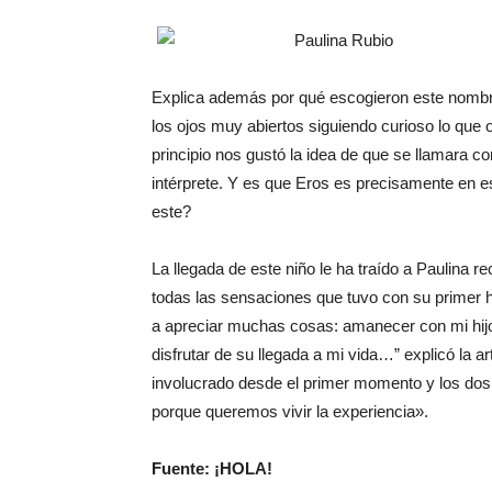
Explica además por qué escogieron este nombre
los ojos muy abiertos siguiendo curioso lo que 
principio nos gustó la idea de que se llamara com
intérprete. Y es que Eros es precisamente en e
este?
La llegada de este niño le ha traído a Paulina r
todas las sensaciones que tuvo con su primer 
a apreciar muchas cosas: amanecer con mi hijo
disfrutar de su llegada a mi vida…” explicó la 
involucrado desde el primer momento y los do
porque queremos vivir la experiencia».
Fuente: ¡HOLA!