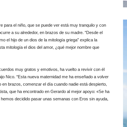
 para el niño, que se puede ver está muy tranquilo y con
ocurre a su alrededor, en brazos de su madre. “Desde el
o el hijo de un dios de la mitología griega” explica la
sta mitología el dios del amor, ¿qué mejor nombre que
ecuerdos muy gratos y emotivos, ha vuelto a revivir con él
hijo Nico. “Esta nueva maternidad me ha enseñado a volver
 en brazos, comenzar el día cuando nadie está despierto,
artista, que ha encontrado en Gerardo al mejor apoyo: «Se ha
s hemos decidido pasar unas semanas con Eros sin ayuda,