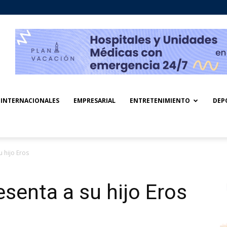
INTERNACIONALES
EMPRESARIAL
ENTRETENIMIENTO
DEP
u hijo Eros
esenta a su hijo Eros