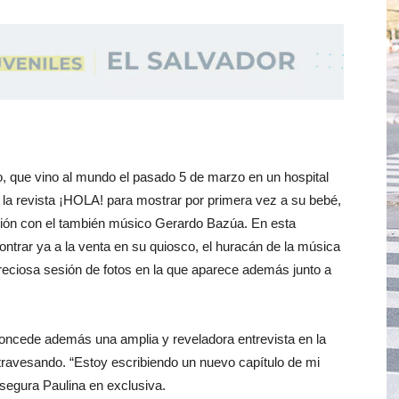
, que vino al mundo el pasado 5 de marzo en un hospital
 la revista ¡HOLA! para mostrar por primera vez a su bebé,
unión con el también músico Gerardo Bazúa. En esta
ntrar ya a la venta en su quiosco, el huracán de la música
preciosa sesión de fotos en la que aparece además junto a
 concede además una amplia y reveladora entrevista en la
travesando. “Estoy escribiendo un nuevo capítulo de mi
asegura Paulina en exclusiva.