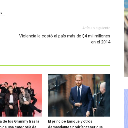
io
Artículo siguiente
Violencia le costó al país más de $4 mil millones
en el 2014
ra de los Grammy tras la
El príncipe Enrique y otros
n de una categoría de
demandantes podrían tener que