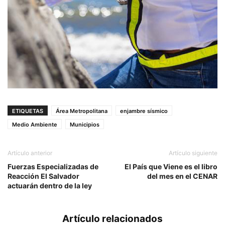
ETIQUETAS
Área Metropolitana
enjambre sísmico
Medio Ambiente
Municipios
Artículo anterior
Artículo siguiente
Fuerzas Especializadas de
El País que Viene es el libro
Reacción El Salvador
del mes en el CENAR
actuarán dentro de la ley
Artículo relacionados