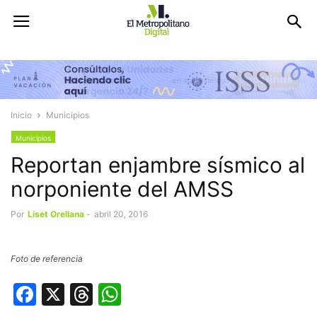
Inicio
Municipios
Municipios
Reportan enjambre sísmico al
norponiente del AMSS
Por
Liset Orellana
-
abril 20, 2016
Foto de referencia
Facebook
X
Threads
WhatsApp