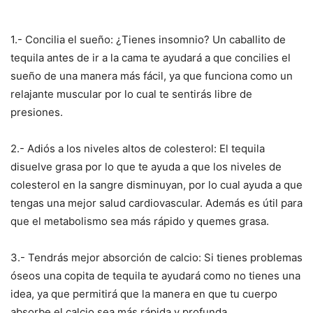
1.- Concilia el sueño: ¿Tienes insomnio? Un caballito de
tequila antes de ir a la cama te ayudará a que concilies el
sueño de una manera más fácil, ya que funciona como un
relajante muscular por lo cual te sentirás libre de
presiones.
2.- Adiós a los niveles altos de colesterol: El tequila
disuelve grasa por lo que te ayuda a que los niveles de
colesterol en la sangre disminuyan, por lo cual ayuda a que
tengas una mejor salud cardiovascular. Además es útil para
que el metabolismo sea más rápido y quemes grasa.
3.- Tendrás mejor absorción de calcio: Si tienes problemas
óseos una copita de tequila te ayudará como no tienes una
idea, ya que permitirá que la manera en que tu cuerpo
absorbe el calcio sea más rápida y profunda.