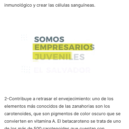
inmunológico y crear las células sanguíneas.
2-Contribuye a retrasar el envejecimiento: uno de los
elementos más conocidos de las zanahorias son los
carotenoides, que son pigmentos de color oscuro que se
convierten en vitamina A. El betacaroteno se trata de uno
de los más de 500 carotenoides que cuentan con