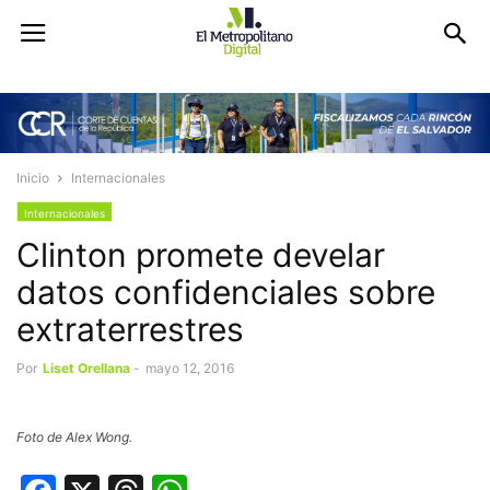
Inicio
Internacionales
Internacionales
Clinton promete develar
datos confidenciales sobre
extraterrestres
Por
Liset Orellana
-
mayo 12, 2016
Foto de Alex Wong.