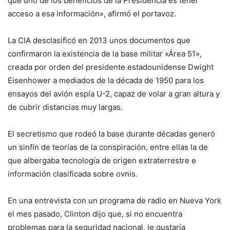
que uno de los beneficios de la Presidencia es tener
acceso a esa información», afirmó el portavoz.
La CIA desclasificó en 2013 unos documentos que
confirmaron la existencia de la base militar «Área 51»,
creada por orden del presidente estadounidense Dwight
Eisenhower a mediados de la década de 1950 para los
ensayos del avión espía U-2, capaz de volar a gran altura y
de cubrir distancias muy largas.
El secretismo que rodeó la base durante décadas generó
un sinfín de teorías de la conspiración, entre ellas la de
que albergaba tecnología de origen extraterrestre e
información clasificada sobre ovnis.
En una entrevista con un programa de radio en Nueva York
el mes pasado, Clinton dijo que, si no encuentra
problemas para la seguridad nacional, le gustaría