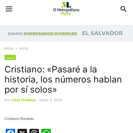
Inicio
Inicio
Inicio
Cristiano: «Pasaré a la
historia, los números hablan
por sí solos»
Por
Liset Orellana
-
mayo 3, 2016
Cristiano Ronaldo