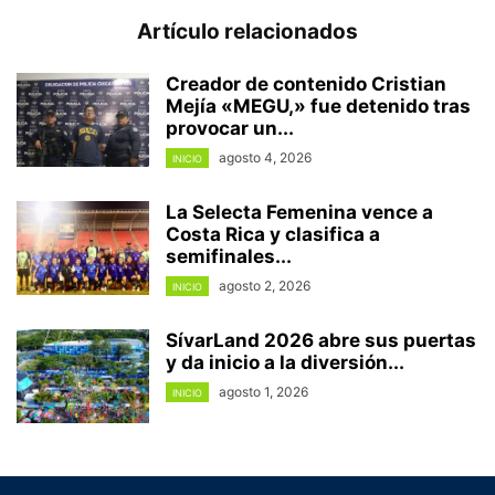
Artículo relacionados
Creador de contenido Cristian
Mejía «MEGU,» fue detenido tras
provocar un...
agosto 4, 2026
INICIO
La Selecta Femenina vence a
Costa Rica y clasifica a
semifinales...
agosto 2, 2026
INICIO
SívarLand 2026 abre sus puertas
y da inicio a la diversión...
agosto 1, 2026
INICIO