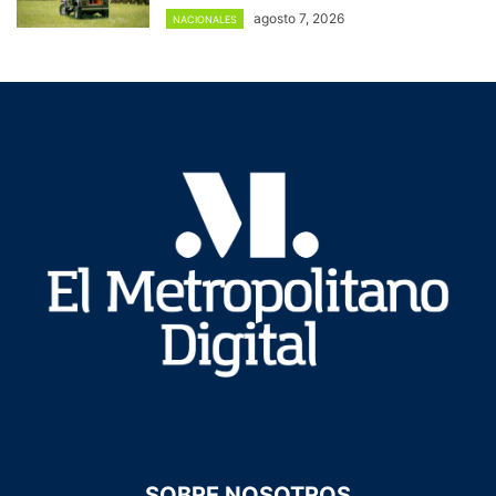
agosto 7, 2026
NACIONALES
SOBRE NOSOTROS