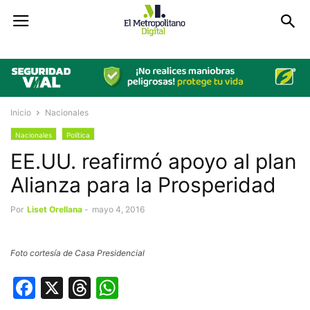
Inicio
Nacionales
Nacionales
Política
EE.UU. reafirmó apoyo al plan
Alianza para la Prosperidad
Por
Liset Orellana
-
mayo 4, 2016
Foto cortesía de Casa Presidencial
Facebook
X
Threads
WhatsApp