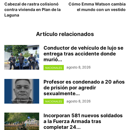
Cabezal de rastra colisionó
Cómo Emma Watson cambia
contra vivienda en Plan de la
el mundo con un vestido
Laguna
Artículo relacionados
Conductor de vehículo de lujo se
entrega tras accidente donde
murió...
agosto 8, 2026
NACIONALES
Profesor es condenado a 20 años
de prisión por agredir
sexualmente...
agosto 8, 2026
NACIONALES
Incorporan 581 nuevos soldados
a la Fuerza Armada tras
completar 24...