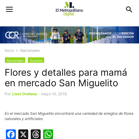
Inicio
Nacionales
Nacionales
Sucesos
Flores y detalles para mamá
en mercado San Miguelito
Por
Liset Orellana
-
mayo 10, 2016
En el mercado San Miguelito encontrará una variedad de arreglos de flores
naturales y artificiales
Facebook
X
Threads
WhatsApp