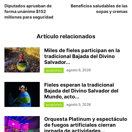
Diputados aprueban de
Beneficios saludables de las
forma unánime $152
sopas y cremas
millones para seguridad
Artículo relacionados
Miles de fieles participan en la
tradicional Bajada del Divino
Salvador...
agosto 6, 2026
MUNICIPIOS
Fieles esperan la tradicional
Bajada del Divino Salvador del
Mundo, acto...
agosto 5, 2026
MUNICIPIOS
Orquesta Platinum y espectáculo
de fuegos artificiales cierran
jornada de actividades...