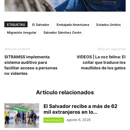
ETIQUETAS
El Salvador
Embajada Americana
Estados Unidos
Migración irregular
Salvador Sánchez Cerén
Artículo anterior
Artículo siguiente
SITRAMSS implementa
VIDEOS | La voz felina: El
sistema auditivo para
collar que traduce los
facilitar acceso a personas
maullidos de los gatos
no videntes
Artículo relacionados
El Salvador recibe a más de 62
mil extranjeros en lo...
agosto 6, 2026
NACIONALES