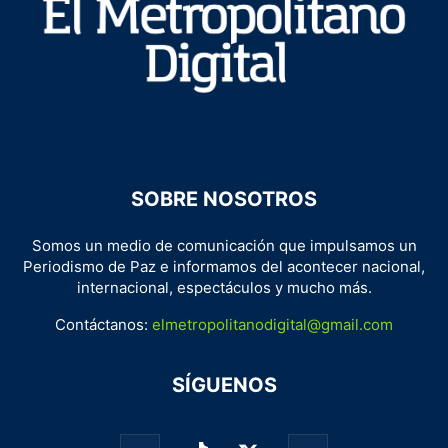
SOBRE NOSOTROS
Somos un medio de comunicación que impulsamos un
Periodismo de Paz e informamos del acontecer nacional,
internacional, espectáculos y mucho más.
Contáctanos:
elmetropolitanodigital@gmail.com
SÍGUENOS