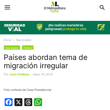
Inicio
Nacionales
Nacionales
Política
Países abordan tema de
migración irregular
Por
Liset Orellana
-
mayo 19, 2016
Foto cortesia de Casa Presidencial
Facebook
X
Threads
WhatsApp