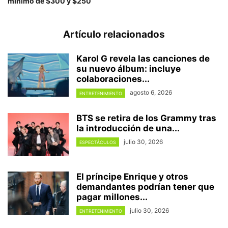
mínimo de $300 y $250
Artículo relacionados
Karol G revela las canciones de
su nuevo álbum: incluye
colaboraciones...
agosto 6, 2026
ENTRETENIMIENTO
BTS se retira de los Grammy tras
la introducción de una...
julio 30, 2026
ESPECTÁCULOS
El príncipe Enrique y otros
demandantes podrían tener que
pagar millones...
julio 30, 2026
ENTRETENIMIENTO