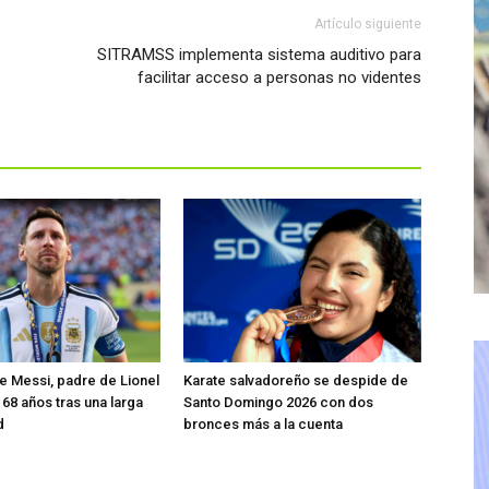
Artículo siguiente
SITRAMSS implementa sistema auditivo para
facilitar acceso a personas no videntes
 Messi, padre de Lionel
Karate salvadoreño se despide de
 68 años tras una larga
Santo Domingo 2026 con dos
d
bronces más a la cuenta