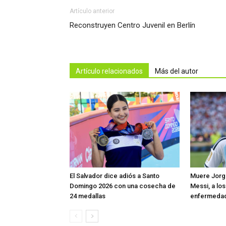
Artículo anterior
Reconstruyen Centro Juvenil en Berlín
Artículo relacionados
Más del autor
El Salvador dice adiós a Santo
Muere Jorge
Domingo 2026 con una cosecha de
Messi, a los
24 medallas
enfermeda