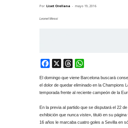
Por
Liset Orellana
-
mayo 19, 2016
Leonel Messi
Facebook
X
Threads
WhatsApp
El domingo que viene Barcelona buscará consegu
el dolor de quedar eliminado en la Champions Le
temporada frente al reciente campeón de la Euro
En la previa al partido que se disputará el 22 de
exhibición que nunca viste», tituló en su págin
16 años le marcaba cuatro goles a Sevilla en s