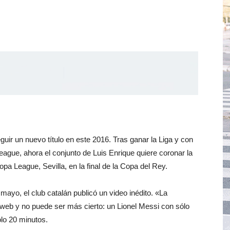
ir un nuevo título en este 2016. Tras ganar la Liga y con
ague, ahora el conjunto de Luis Enrique quiere coronar la
pa League, Sevilla, en la final de la Copa del Rey.
 mayo, el club catalán publicó un video inédito. «La
a web y no puede ser más cierto: un Lionel Messi con sólo
ólo 20 minutos.