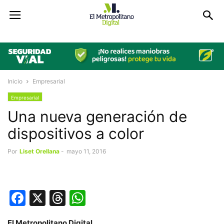
Inicio
Empresarial
Empresarial
Una nueva generación de
dispositivos a color
Por
Liset Orellana
-
mayo 11, 2016
Facebook
X
Threads
WhatsApp
El Metropolitano Digital