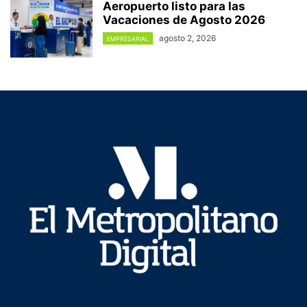
Aeropuerto listo para las
Vacaciones de Agosto 2026
agosto 2, 2026
EMPRESARIAL