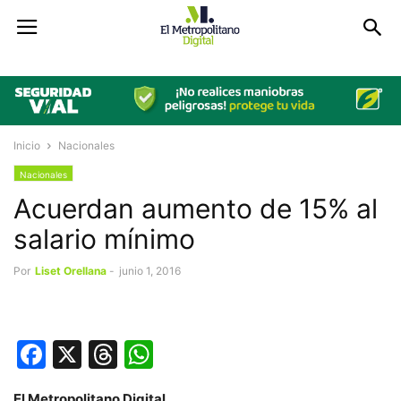
Inicio
Nacionales
Nacionales
Acuerdan aumento de 15% al
salario mínimo
Por
Liset Orellana
-
junio 1, 2016
Facebook
X
Threads
WhatsApp
El Metropolitano Digital