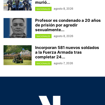
murió...
agosto 8, 2026
NACIONALES
Profesor es condenado a 20 años
de prisión por agredir
sexualmente...
agosto 8, 2026
NACIONALES
Incorporan 581 nuevos soldados
a la Fuerza Armada tras
completar 24...
agosto 7, 2026
NACIONALES