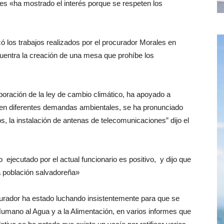
es «ha mostrado el interés porque se respeten los
 los trabajos realizados por el procurador Morales en
uentra la creación de una mesa que prohíbe los
boración de la ley de cambio climático, ha apoyado a
 en diferentes demandas ambientales, se ha pronunciado
os, la instalación de antenas de telecomunicaciones” dijo el
o ejecutado por el actual funcionario es positivo, y dijo que
 población salvadoreña»
ador ha estado luchando insistentemente para que se
 Humano al Agua y a la Alimentación, en varios informes que