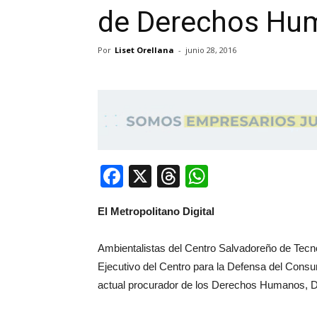
de Derechos Hu
Por
Liset Orellana
-
junio 28, 2016
Facebook
X
Threads
WhatsApp
El Metropolitano Digital
Ambientalistas del Centro Salvadoreño de Tecn
Ejecutivo del Centro para la Defensa del Consu
actual procurador de los Derechos Humanos, D