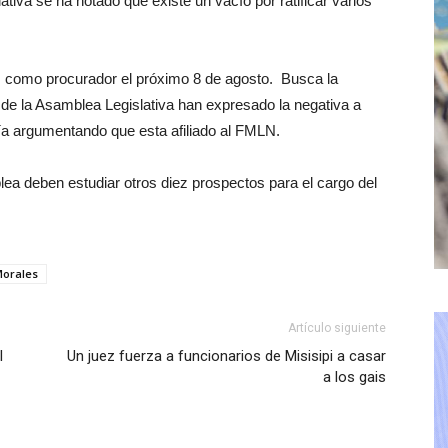
iva se ha notado que existe un vacío por ratificar varios
s como procurador el próximo 8 de agosto. Busca la
de la Asamblea Legislativa han expresado la negativa a
ría argumentando que esta afiliado al FMLN.
a deben estudiar otros diez prospectos para el cargo del
Morales
Artículo siguiente
l
Un juez fuerza a funcionarios de Misisipi a casar
a los gais