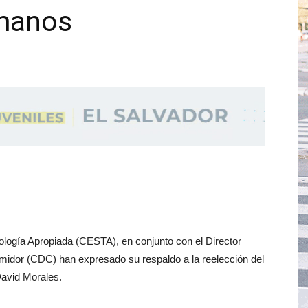
manos
ología Apropiada (CESTA), en conjunto con el Director
midor (CDC) han expresado su respaldo a la reelección del
avid Morales.