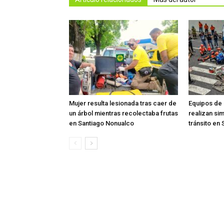
Mujer resulta lesionada tras caer de
Equipos de
un árbol mientras recolectaba frutas
realizan si
en Santiago Nonualco
tránsito en