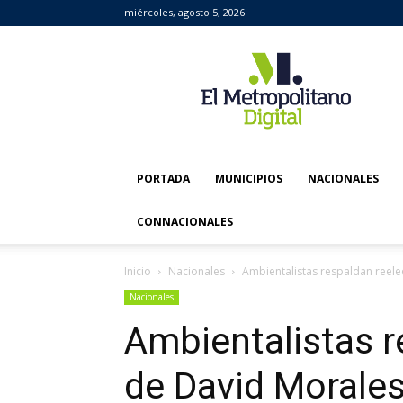
miércoles, agosto 5, 2026
El
Metropolitano
Digital
PORTADA
MUNICIPIOS
NACIONALES
CONNACIONALES
Inicio
Nacionales
Ambientalistas respaldan ree
Nacionales
Ambientalistas r
de David Morale