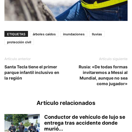
ETIQUETAS
árboles caídos
inundaciones
lluvias
protección civil
Artículo anterior
Artículo siguiente
Santa Tecla tiene el primer
Rusia: «De todas formas
parque infantil inclusivo en
invitaremos a Messi al
la región
Mundial, aunque no sea
como jugador»
Artículo relacionados
Conductor de vehículo de lujo se
entrega tras accidente donde
murió...