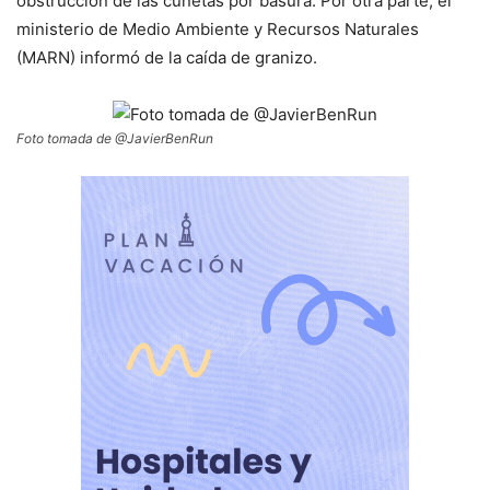
obstrucción de las cunetas por basura. Por otra parte, el
ministerio de Medio Ambiente y Recursos Naturales
(MARN) informó de la caída de granizo.
Foto tomada de @JavierBenRun