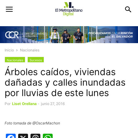
Inicio
Nacionales
Nacionales
Sucesos
Árboles caídos, viviendas
dañadas y calles inundadas
por lluvias de este lunes
Por
Liset Orellana
-
junio 27, 2016
Foto tomada de @OscarMachon