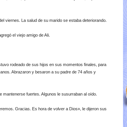
del viernes. La salud de su marido se estaba deteriorando.
agregó el viejo amigo de Ali.
i estuvo rodeado de sus hijos en sus momentos finales, para
manos. Abrazaron y besaron a su padre de 74 años y
e mantenerse fuertes. Algunos le susurraban al oído.
eremos. Gracias. Es hora de volver a Dios», le dijeron sus