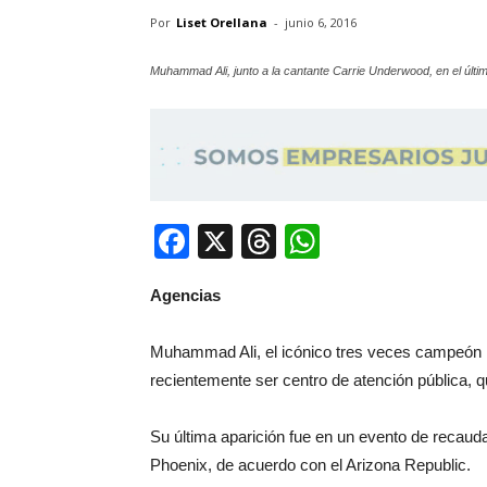
Por
Liset Orellana
-
junio 6, 2016
Muhammad Ali, junto a la cantante Carrie Underwood, en el últim
Facebook
X
Threads
WhatsApp
Agencias
Muhammad Ali, el icónico tres veces campeón m
recientemente ser centro de atención pública, q
Su última aparición fue en un evento de recauda
Phoenix, de acuerdo con el Arizona Republic.