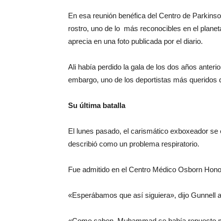
En esa reunión benéfica del Centro de Parkinso
rostro, uno de lo más reconocibles en el planet
aprecia en una foto publicada por el diario.
Ali había perdido la gala de los dos años anterio
embargo, uno de los deportistas más queridos de
Su última batalla
El lunes pasado, el carismático exboxeador se e
describió como un problema respiratorio.
Fue admitido en el Centro Médico Osborn Hono
«Esperábamos que así siguiera», dijo Gunnell a
«Como saben, Muhammad se había repuesto m