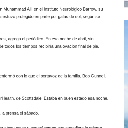
n Muhammad Ali, en el Instituto Neurológico Barrow, su
a estuvo protegido en parte por gafas de sol, según se
res, agrega el periódico. En esa noche de abril, sin
 todos los tiempos recibiría una ovación final de pie.
nfermó con lo que el portavoz de la familia, Bob Gunnell,
rHealth, de Scottsdale. Estaba en buen estado esa noche.
 la prensa el sábado.
uchas veces y esperábamos que sucediera lo mismo