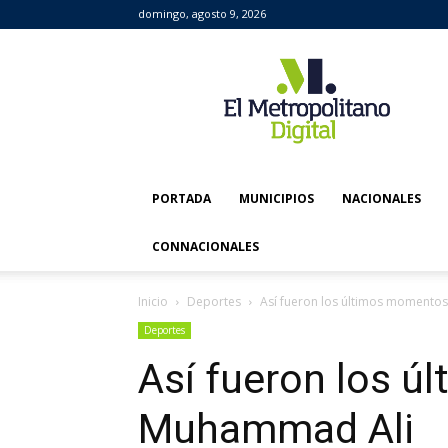
domingo, agosto 9, 2026
El
Metropolitano
Digital
PORTADA
MUNICIPIOS
NACIONALES
CONNACIONALES
Inicio
Deportes
Así fueron los últimos momento
Deportes
Así fueron los 
Muhammad Ali