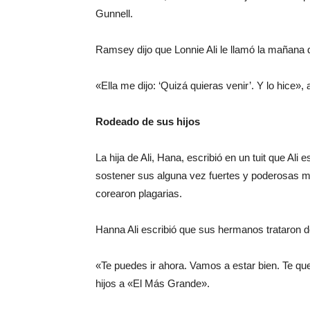
Gunnell.
Ramsey dijo que Lonnie Ali le llamó la mañana 
«Ella me dijo: ‘Quizá quieras venir’. Y lo hice», 
Rodeado de sus hijos
La hija de Ali, Hana, escribió en un tuit que Al
sostener sus alguna vez fuertes y poderosas 
corearon plagarias.
Hanna Ali escribió que sus hermanos trataron d
«Te puedes ir ahora. Vamos a estar bien. Te qu
hijos a «El Más Grande».