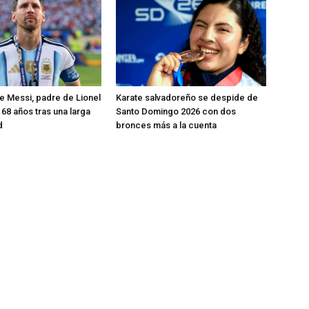
 Messi, padre de Lionel
Karate salvadoreño se despide de
 68 años tras una larga
Santo Domingo 2026 con dos
d
bronces más a la cuenta