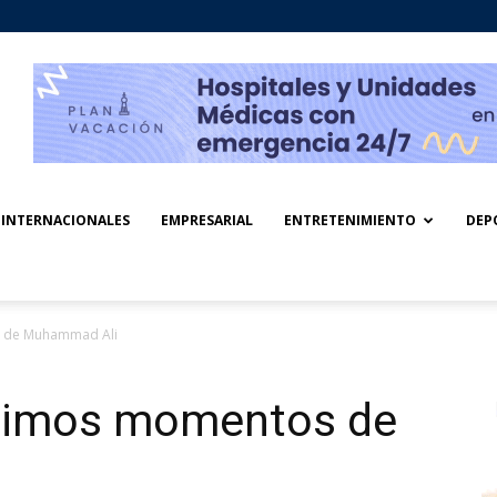
INTERNACIONALES
EMPRESARIAL
ENTRETENIMIENTO
DEP
s de Muhammad Ali
últimos momentos de