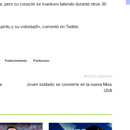
ar, pero su corazón se mantuvo latiendo durante otros 30
píritu y su voluntad!», comentó en Twitter.
Padecimiento
Parkinson
Artículo siguiente
a
Joven soldado se convierte en la nueva Miss
USA