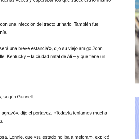
con una infección del tracto urinario. También fue
nía.
será una breve estancia'», dijo su viejo amigo John
e, Kentucky – la ciudad natal de Ali – y que tiene un
s, según Gunnell.
se agravó», dijo el portavoz. «Todavía teníamos mucha
a.
osa, Lonnie, que «su estado no iba a mejorar», explicó