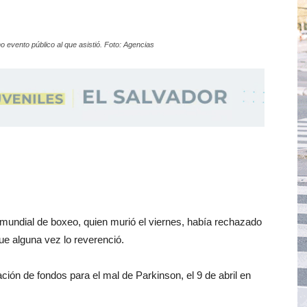
o evento público al que asistió. Foto: Agencias
undial de boxeo, quien murió el viernes, había rechazado
ue alguna vez lo reverenció.
ción de fondos para el mal de Parkinson, el 9 de abril en