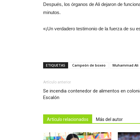
Después, los órganos de Ali dejaron de funcion
minutos.
«¡Un verdadero testimonio de la fuerza de su es
ETIQUETAS
Campeón de boxeo
Muhammad Ali
Artículo anterior
Se incendia contenedor de alimentos en coloni
Escalón
Artículo relacionados
Más del autor