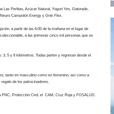
a Las Perlitas, Azúcar Natural, Yogurt Yes, Gatorade,
 Neuro Campolón Energy y Griin Flex.
ipción, a partir de las 6:00 de la mañana en el lugar de
coleccionable, a las primeras cinco mil personas que se
s: 3, 5 y 8 kilómetros. Todas parten y regresan desde el
res, tanto en masculino como en femenino; así como a
 regalo de los patrocinadores.
 la PNC, Protección Civil, el CAM, Cruz Roja y FOSALUD.