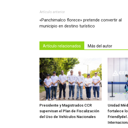
Artículo anterior
«Panchimalco florece» pretende convertir al
municipio en destino turístico
Artículo relacionados
Más del autor
Presidente y Magistrados CCR
Unidad Méd
supervisan el Plan de Fiscalización
fortalece lo
del Uso de Vehículos Nacionales
Friendlydel
Internaciona