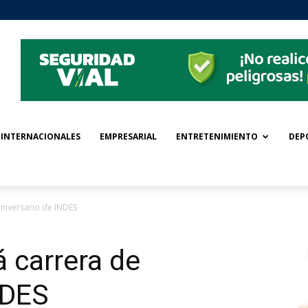
INTERNACIONALES
EMPRESARIAL
ENTRETENIMIENTO
DEP
aniversario de INDES
á carrera de
NDES