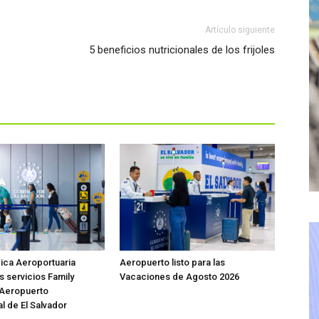
Artículo siguiente
5 beneficios nutricionales de los frijoles
ica Aeroportuaria
Aeropuerto listo para las
s servicios Family
Vacaciones de Agosto 2026
 Aeropuerto
l de El Salvador