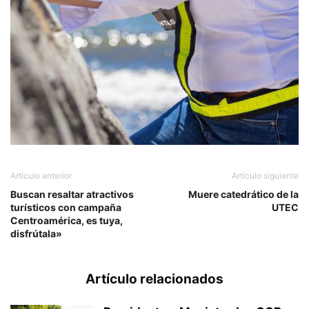
Artículo anterior
Artículo siguiente
Buscan resaltar atractivos
Muere catedrático de la
turísticos con campaña
UTEC
Centroamérica, es tuya,
disfrútala»
Artículo relacionados