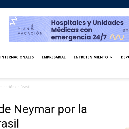
INTERNACIONALES
EMPRESARIAL
ENTRETENIMIENTO
DEP
minación de Brasil
de Neymar por la
asil