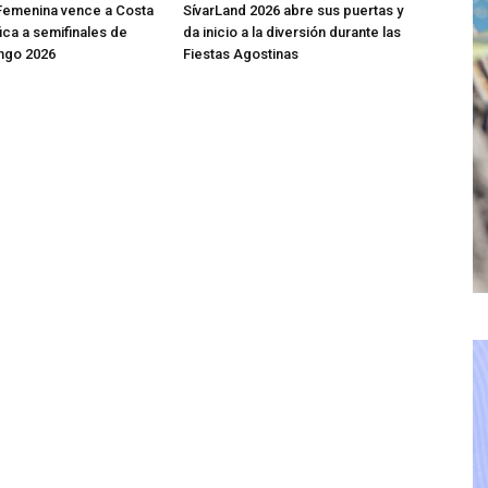
Femenina vence a Costa
SívarLand 2026 abre sus puertas y
fica a semifinales de
da inicio a la diversión durante las
ngo 2026
Fiestas Agostinas