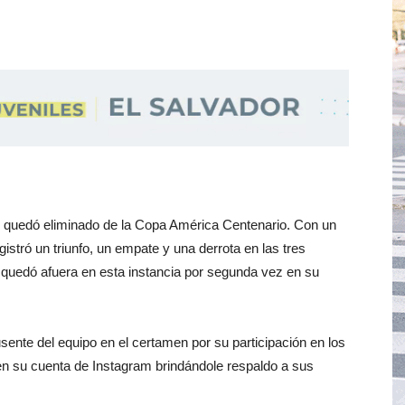
y quedó eliminado de la Copa América Centenario. Con un
gistró un triunfo, un empate y una derrota en las tres
 quedó afuera en esta instancia por segunda vez en su
nte del equipo en el certamen por su participación en los
n su cuenta de Instagram brindándole respaldo a sus