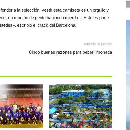
fender a la selección, vestir esta camiseta es un orgullo y
ecer un montón de gente hablando mierda… Esto es parte
stedes», escribió el crack del Barcelona.
Artículo siguiente
Cinco buenas razones para beber limonada