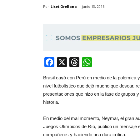
Por
Liset Orellana
-
junio 13, 2016
Facebook
X
Threads
WhatsApp
Brasil cayó con Perú en medio de la polémica 
nivel futbolístico que dejó mucho que desear, re
presentaciones que hizo en la fase de grupos y
historia.
En medio del mal momento, Neymar, el gran ause
Juegos Olímpicos de Río, publicó un mensaje e
compañeros y haciendo una dura crítica.