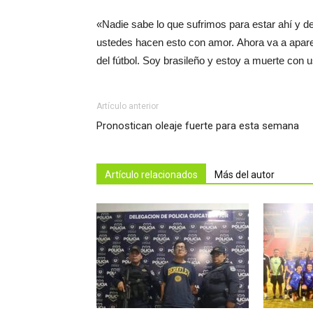
«Nadie sabe lo que sufrimos para estar ahí y de
ustedes hacen esto con amor. Ahora va a apar
del fútbol. Soy brasileño y estoy a muerte con u
Artículo anterior
Pronostican oleaje fuerte para esta semana
Artículo relacionados
Más del autor