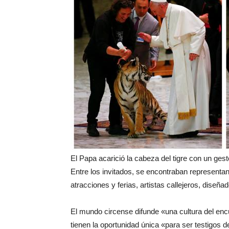
El Papa acarició la cabeza del tigre con un ges
Entre los invitados, se encontraban represent
atracciones y ferias, artistas callejeros, diseñad
El mundo circense difunde «una cultura del enc
tienen la oportunidad única «para ser testigos 