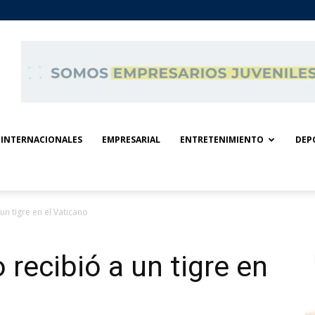
INTERNACIONALES
EMPRESARIAL
ENTRETENIMIENTO
DEP
un tigre en el Vaticano
 recibió a un tigre en