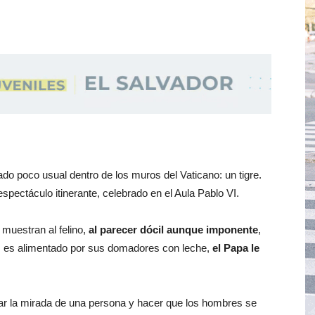
ado poco usual dentro de los muros del Vaticano: un tigre.
spectáculo itinerante, celebrado en el Aula Pablo VI.
muestran al felino,
al parecer dócil aunque imponente
,
as es alimentado por sus domadores con leche,
el Papa le
nar la mirada de una persona y hacer que los hombres se