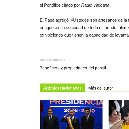
el Pontífice citado por
Radio Vaticana
.
El Papa agregó: «Ustedes son artesanos de la fie
enriquecen la sociedad de todo el mundo, alim
exhibiciones que tienen la capacidad de levanta
Artículo anterior
Beneficios y propiedades del perejil
Artículo relacionados
Más del autor