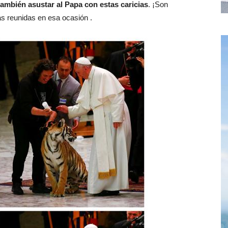
también asustar al Papa con estas caricias
. ¡Son
as reunidas en esa ocasión .