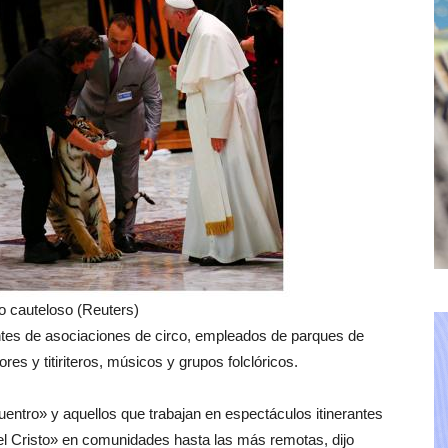
to cauteloso (Reuters)
antes de asociaciones de circo, empleados de parques de
ores y titiriteros, músicos y grupos folclóricos.
uentro» y aquellos que trabajan en espectáculos itinerantes
del Cristo» en comunidades hasta las más remotas, dijo