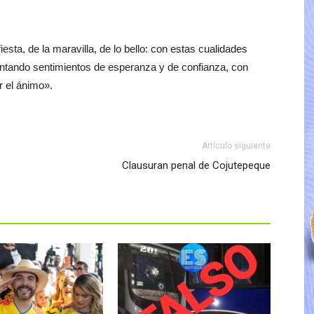
sta, de la maravilla, de lo bello: con estas cualidades
entando sentimientos de esperanza y de confianza, con
r el ánimo».
Artículo siguiente
Clausuran penal de Cojutepeque