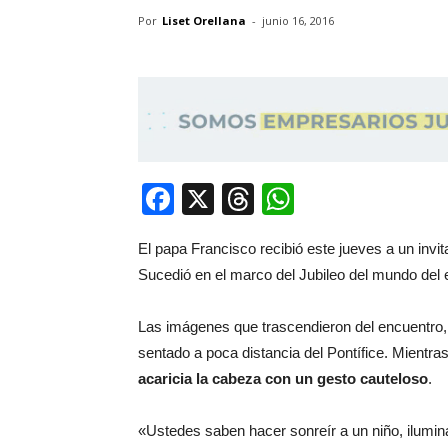
Por
Liset Orellana
-
junio 16, 2016
Facebook
X
Threads
WhatsApp
El papa Francisco recibió este jueves a un invit
Sucedió en el marco del Jubileo del mundo del e
Las imágenes que trascendieron del encuentro, 
sentado a poca distancia del Pontífice. Mientr
acaricia la cabeza con un gesto cauteloso
.
«Ustedes saben hacer sonreír a un niño, ilumi