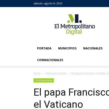
sábado, agosto 8, 2026
El
Metropolitano
Digital
PORTADA
MUNICIPIOS
NACIONALES
CONNACIONALES
Inicio
Internacionales
El papa Francisco recibió a 
Internacionales
El papa Francisco
el Vaticano