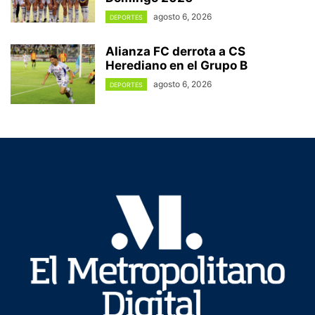
agosto 6, 2026
DEPORTES
Alianza FC derrota a CS
Herediano en el Grupo B
agosto 6, 2026
DEPORTES