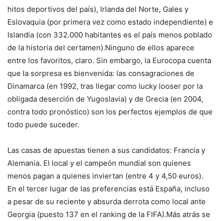
hitos deportivos del país), Irlanda del Norte, Gales y
Eslovaquia (por primera vez como estado independiente) e
Islandia (con 332.000 habitantes es el país menos poblado
de la historia del certamen).Ninguno de ellos aparece
entre los favoritos, claro. Sin embargo, la Eurocopa cuenta
que la sorpresa es bienvenida: las consagraciones de
Dinamarca (en 1992, tras llegar como lucky looser por la
obligada deserción de Yugoslavia) y de Grecia (en 2004,
contra todo pronóstico) son los perfectos ejemplos de que
todo puede suceder.
Las casas de apuestas tienen a sus candidatos: Francia y
Alemania. El local y el campeón mundial son quienes
menos pagan a quienes inviertan (entre 4 y 4,50 euros).
En el tercer lugar de las preferencias está España, incluso
a pesar de su reciente y absurda derrota como local ante
Georgia (puesto 137 en el ranking de la FIFA).Más atrás se