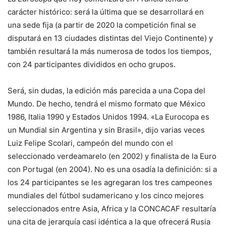
carácter histórico: será la última que se desarrollará en
una sede fija (a partir de 2020 la competición final se
disputará en 13 ciudades distintas del Viejo Continente) y
también resultará la más numerosa de todos los tiempos,
con 24 participantes divididos en ocho grupos.
Será, sin dudas, la edición más parecida a una Copa del
Mundo. De hecho, tendrá el mismo formato que México
1986, Italia 1990 y Estados Unidos 1994. «La Eurocopa es
un Mundial sin Argentina y sin Brasil», dijo varias veces
Luiz Felipe Scolari, campeón del mundo con el
seleccionado verdeamarelo (en 2002) y finalista de la Euro
con Portugal (en 2004). No es una osadía la definición: si a
los 24 participantes se les agregaran los tres campeones
mundiales del fútbol sudamericano y los cinco mejores
seleccionados entre Asia, Africa y la CONCACAF resultaría
una cita de jerarquía casi idéntica a la que ofrecerá Rusia