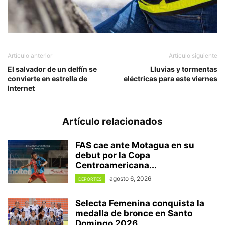
Artículo anterior
Artículo siguiente
El salvador de un delfín se
Lluvias y tormentas
convierte en estrella de
eléctricas para este viernes
Internet
Artículo relacionados
FAS cae ante Motagua en su
debut por la Copa
Centroamericana...
agosto 6, 2026
DEPORTES
Selecta Femenina conquista la
medalla de bronce en Santo
Domingo 2026