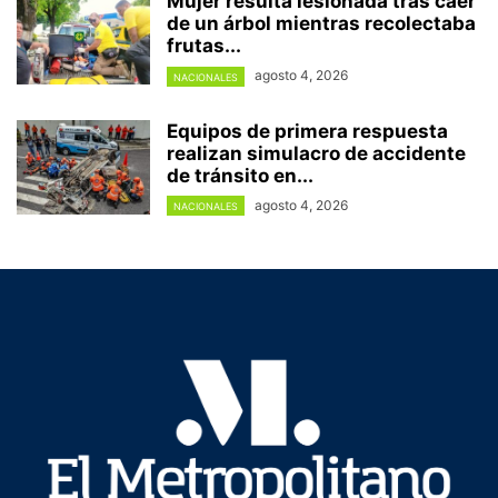
Mujer resulta lesionada tras caer
de un árbol mientras recolectaba
frutas...
agosto 4, 2026
NACIONALES
Equipos de primera respuesta
realizan simulacro de accidente
de tránsito en...
agosto 4, 2026
NACIONALES