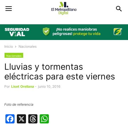
Inicio
Nacionales
Nacionales
Lluvias y tormentas
eléctricas para este viernes
Por
Liset Orellana
-
junio 10, 2016
Foto de referencia
Facebook
X
Threads
WhatsApp