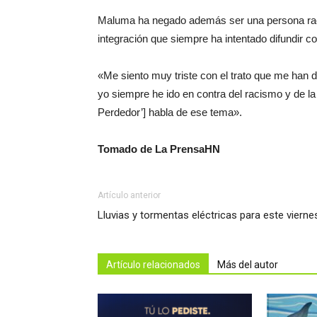
Maluma ha negado además ser una persona raci
integración que siempre ha intentado difundir c
«Me siento muy triste con el trato que me han
yo siempre he ido en contra del racismo y de la d
Perdedor’] habla de ese tema».
Tomado de La PrensaHN
Artículo anterior
Lluvias y tormentas eléctricas para este vierne
Artículo relacionados
Más del autor