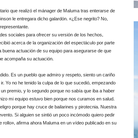
tario que realizó el mánager de Maluma tras enterarse de
binson le entregara dicho galardón. «¿Ese negrito? No,
 representante.
edes sociales para ofrecer su versión de los hechos,
cibió acerca de la organización del espectáculo por parte
 la buena actuación de su equipo para asegurarse de que
 que acompaña su actuación.
ido. Es un pueblo que admiro y respeto, siento un cariño
 ir. Yo no he tenido la culpa de lo que sucedió, empezando
r un premio, y lo segundo porque no sabía que iba a haber
e hizo mi equipo estuvo bien porque nos curamos en salud.
ligro porque hay cruce de bailarines y pirotecnia. Nuestra
 evento. Si alguien se sintió un poco incómodo quiero pedir
e rollo», afirma ahora Maluma en un vídeo publicado en su