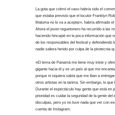
La gota que colmó el vaso habría sido el comen
que estaba previsto que el locutor Franklyn Ro
Maluma no lo va a aceptar», habría afirmado el
Ahora el joven reguetonero ha recurrido a las r
haciendo hincapié en la poca información que re
de los responsables del festival y defendiendo
nadie saliera herido por culpa de la pirotecnia
«El tema de Panamá me tiene muy triste y ofend
gigante hacia él y es un país al que me encanta
porque ni siquiera sabía que me iban a entrega
otros artistas en la tarima. Sin embargo, lo qu
Durante el espectáculo hay gente que está en pe
prioridad es cuidar la seguridad de la gente del
disculpas, pero yo no tuve nada que ver con es
cuenta de Instagram.