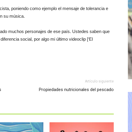
sta, poniendo como ejemplo el mensaje de tolerancia e
on su música.
 dado muchos personajes de ese país. Ustedes saben que
iferencia social, por algo mi último videoclip [‘El
Artículo siguiente
s
Propiedades nutricionales del pescado