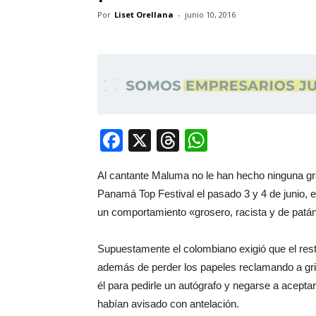
Por
Liset Orellana
-
junio 10, 2016
Facebook
X
Threads
WhatsApp
Al cantante Maluma no le han hecho ninguna grac
Panamá Top Festival el pasado 3 y 4 de junio, 
un comportamiento «grosero, racista y de patá
Supuestamente el colombiano exigió que el resto
además de perder los papeles reclamando a gr
él para pedirle un autógrafo y negarse a aceptar
habían avisado con antelación.