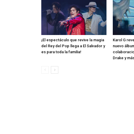
¡El espectáculo que revive la magia
Karol G rev
del Rey del Pop llega a El Salvador y
nuevo álbum
es para toda la familia!
colaboraci
Drake y má