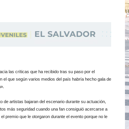
ia las críticas que ha recibido tras su paso por el
en el que según varios medios del país habría hecho gala de
n».
 de artistas bajaran del escenario durante su actuación,
itos más seguridad cuando una fan consiguió acercarse a
 el premio que le otorgaron durante el evento porque no le