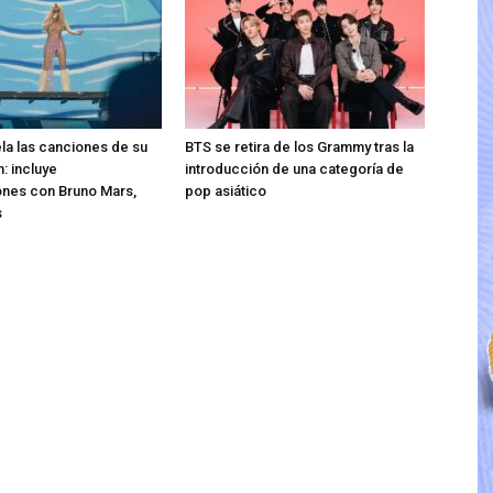
ela las canciones de su
BTS se retira de los Grammy tras la
: incluye
introducción de una categoría de
ones con Bruno Mars,
pop asiático
s