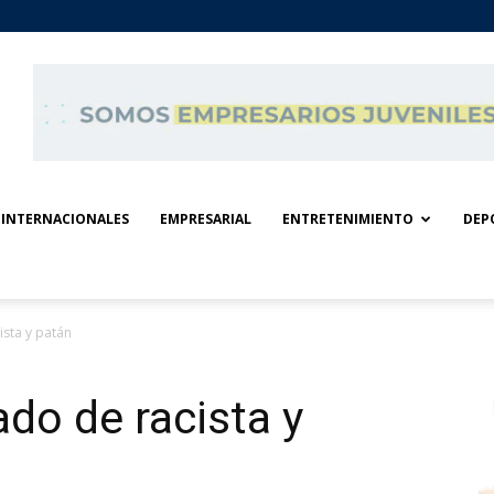
INTERNACIONALES
EMPRESARIAL
ENTRETENIMIENTO
DEP
sta y patán
do de racista y