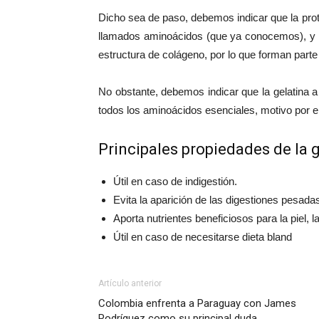
Dicho sea de paso, debemos indicar que la pro
llamados aminoácidos (que ya conocemos), y q
estructura de colágeno, por lo que forman parte 
No obstante, debemos indicar que la gelatina a
todos los aminoácidos esenciales, motivo por e
Principales propiedades de la 
Útil en caso de indigestión.
Evita la aparición de las digestiones pesada
Aporta nutrientes beneficiosos para la piel, l
Útil en caso de necesitarse dieta bland
Artículo anterior
Colombia enfrenta a Paraguay con James
Rodríguez como su principal duda