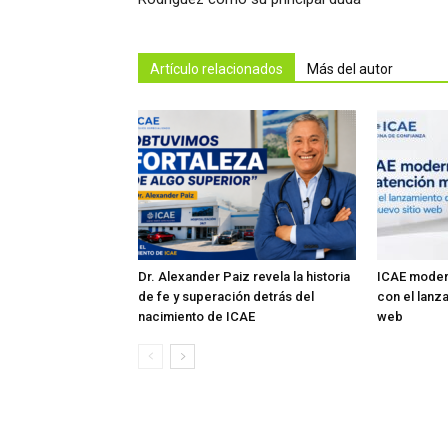
Artículo relacionados
Más del autor
Dr. Alexander Paiz revela la historia
ICAE modern
de fe y superación detrás del
con el lanz
nacimiento de ICAE
web