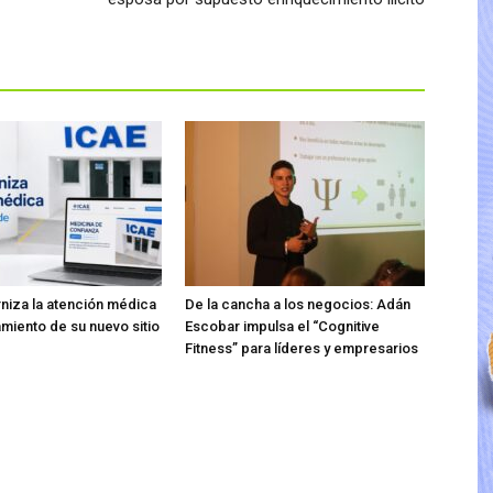
iza la atención médica
De la cancha a los negocios: Adán
amiento de su nuevo sitio
Escobar impulsa el “Cognitive
Fitness” para líderes y empresarios