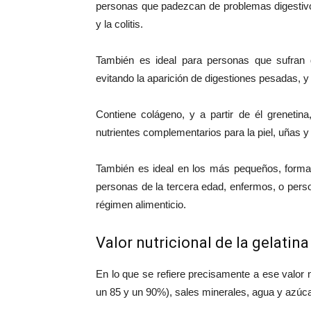
personas que padezcan de problemas digestivos,
y la colitis.
También es ideal para personas que sufran de
evitando la aparición de digestiones pesadas, y
Contiene colágeno, y a partir de él grenetin
nutrientes complementarios para la piel, uñas
También es ideal en los más pequeños, forman
personas de la tercera edad, enfermos, o perso
régimen alimenticio.
Valor nutricional de la gelatina
En lo que se refiere precisamente a ese valor nu
un 85 y un 90%), sales minerales, agua y azúc