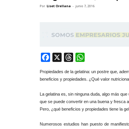
Por
Liset Orellana
-
junio 7, 2016
Facebook
X
Threads
WhatsApp
Propiedades de la gelatina: un postre que, adem
beneficios y propiedades. ¿Qué valor nutricional 
La gelatina es, sin ninguna duda, algo más que u
que se puede convertir en una buena y fresca alt
Pero, ¿qué beneficios y propiedades tiene la gela
Numerosos estudios han puesto de manifiesto