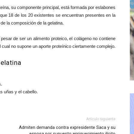
teína, su componente principal, está formada por eslabones
ue 18 de los 20 existentes se encuentran presentes en la
de la composición de la gelatina.
 pesar de ser un alimento proteico, el colágeno no contiene
l cual no supone un aporte proteínico ciertamente complejo.
gelatina
s.
as uñas y el cabello.
Artículo siguiente
Admiten demanda contra expresidente Saca y su
esposa por supuesto enriquecimiento ilícito